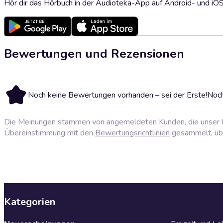
Hör dir das Hörbuch in der Audioteka-App auf Android- und iO
Bewertungen und Rezensionen
Noch keine Bewertungen vorhanden – sei der Erste!
Noch
Die Meinungen stammen von angemeldeten Kunden, die unser P
Übereinstimmung mit den
Bewertungsrichtlinien
gesammelt, über
Kategorien