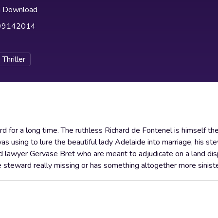
h Download
99142014
Thriller
ard for a long time. The ruthless Richard de Fontenel is himself the
was using to lure the beautiful lady Adelaide into marriage, his 
nd lawyer Gervase Bret who are meant to adjudicate on a land dis
the steward really missing or has something altogether more sinis