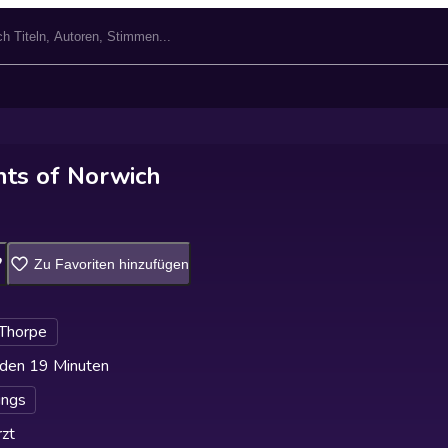
ts of Norwich
Zu Favoriten hinzufügen
 Thorpe
den 19 Minuten
ings
zt