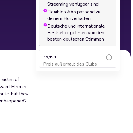
Streaming verfügbar sind
Flexibles Abo passend zu
deinem Hörverhalten
Deutsche und internationale
Bestseller gelesen von den
besten deutschen Stimmen
34,99 €
Preis außerhalb des Clubs
Zum Warenkorb hinzufügen
 victim of
steward Hermer
pute, but they
ter happened?