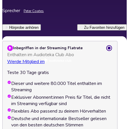
Sprecher
Peter Coates
Hörprobe anhören
Zu Favoriten hinzufügen
Inbegriffen in der Streaming Flatrate
Enthalten im Audioteka Club Abo
Werde Mitglied im
Teste 30 Tage gratis
Dieser und weitere 80.000 Titel enthalten im
Streaming
Exklusiver Abonnent:innen Preis für Titel, die nicht
im Streaming verfügbar sind
Flexibles Abo passend zu deinem Hörverhalten
Deutsche und internationale Bestseller gelesen
von den besten deutschen Stimmen