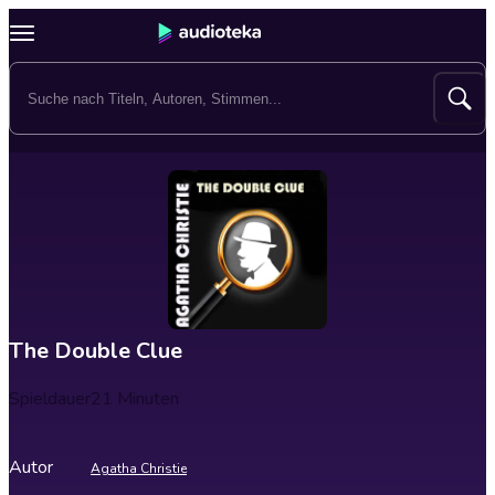
The Double Clue
Spieldauer
21 Minuten
Autor
Agatha Christie