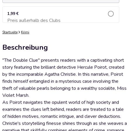
1,99 €
Preis außerhalb des Clubs
Zum Warenkorb hinzufügen
Startseite
Krimi
Beschreibung
"The Double Clue" presents readers with a captivating short
story featuring the brilliant detective Hercule Poirot, created
by the incomparable Agatha Christie. In this narrative, Poirot
finds himself entangled in a mysterious case involving the
theft of valuable pearls belonging to a wealthy socialite, Miss
Violet Marsh.
As Poirot navigates the opulent world of high society and
examines the clues left behind, readers are treated to a tale
of hidden motives, romantic intrigue, and clever deductions.
Christie's storytelling finesse shines through as she weaves a
narrative that skillfully combines elements of crime, romance,