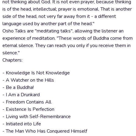
not thinking about God. It is not even prayer, because thinking
is of the head, intellectual; prayer is emotional. That is another
side of the head, not very far away from it - a different
language used by another part of the head."
Osho Talks are "meditating talks", allowing the listener an
experience of meditation. "These words of Buddha come from
eternal silence. They can reach you only if you receive them in
silence."
Chapters:
- Knowledge Is Not Knowledge
- A Watcher on the Hills
- Be a Buddha!
- I Am a Drunkard
- Freedom Contains All
- Existence Is Perfection
- Living with Self-Remembrance
- Initiated into Life
- The Man Who Has Conquered Himself