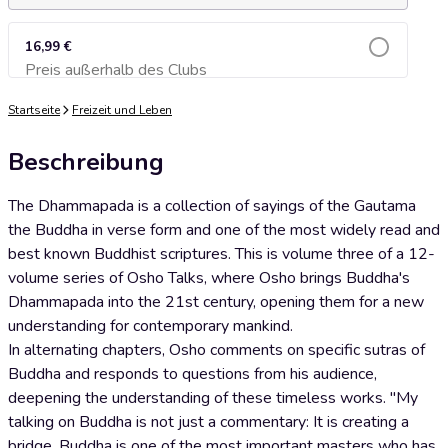
16,99 €
Preis außerhalb des Clubs
Zum Warenkorb hinzufügen
Startseite
Freizeit und Leben
Beschreibung
The Dhammapada is a collection of sayings of the Gautama
the Buddha in verse form and one of the most widely read and
best known Buddhist scriptures. This is volume three of a 12-
volume series of Osho Talks, where Osho brings Buddha's
Dhammapada into the 21st century, opening them for a new
understanding for contemporary mankind.
In alternating chapters, Osho comments on specific sutras of
Buddha and responds to questions from his audience,
deepening the understanding of these timeless works. "My
talking on Buddha is not just a commentary: It is creating a
bridge. Buddha is one of the most important masters who has