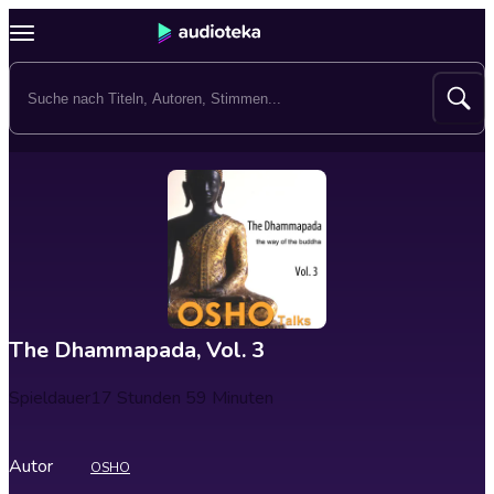
The Dhammapada, Vol. 3
Spieldauer
17 Stunden 59 Minuten
Autor
OSHO