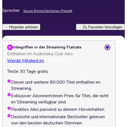
Sprecher
Susan Bones
Zacharias Prewett
Hörprobe anhören
Zu Favoriten hinzufügen
Inbegriffen in der Streaming Flatrate
Enthalten im Audioteka Club Abo
Werde Mitglied im
Teste 30 Tage gratis
Dieser und weitere 80.000 Titel enthalten im
Streaming
Exklusiver Abonnent:innen Preis für Titel, die nicht
im Streaming verfügbar sind
Flexibles Abo passend zu deinem Hörverhalten
Deutsche und internationale Bestseller gelesen
von den besten deutschen Stimmen