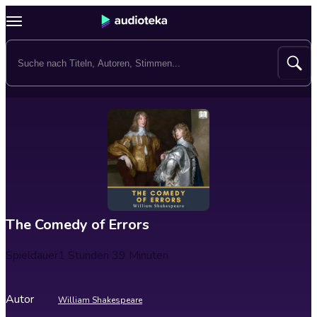
The Comedy of Errors
Spieldauer
1 Stunden 39 Minuten
Autor
William Shakespeare