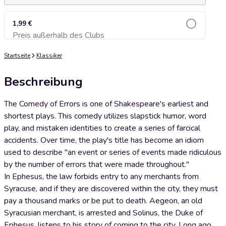
1,99 €
Preis außerhalb des Clubs
Zum Warenkorb hinzufügen
Startseite
Klassiker
Beschreibung
The Comedy of Errors is one of Shakespeare's earliest and
shortest plays. This comedy utilizes slapstick humor, word
play, and mistaken identities to create a series of farcical
accidents. Over time, the play's title has become an idiom
used to describe "an event or series of events made ridiculous
by the number of errors that were made throughout."
In Ephesus, the law forbids entry to any merchants from
Syracuse, and if they are discovered within the city, they must
pay a thousand marks or be put to death. Aegeon, an old
Syracusian merchant, is arrested and Solinus, the Duke of
Ephesus, listens to his story of coming to the city. Long ago,