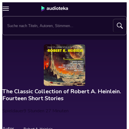
The Classic Collection of Robert A. Heinlein.
Fourteen Short Stories
Spieldauer
9 Stunden 27 Minuten
Autor