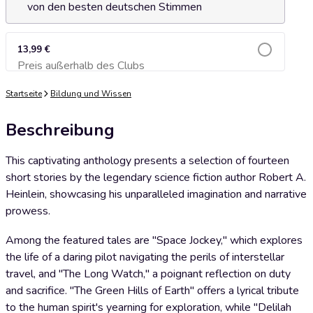
von den besten deutschen Stimmen
13,99 €
Preis außerhalb des Clubs
Zum Warenkorb hinzufügen
Startseite
Bildung und Wissen
Beschreibung
This captivating anthology presents a selection of fourteen
short stories by the legendary science fiction author Robert A.
Heinlein, showcasing his unparalleled imagination and narrative
prowess.
Among the featured tales are "Space Jockey," which explores
the life of a daring pilot navigating the perils of interstellar
travel, and "The Long Watch," a poignant reflection on duty
and sacrifice. "The Green Hills of Earth" offers a lyrical tribute
to the human spirit's yearning for exploration, while "Delilah