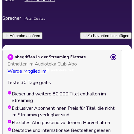
Robert A. Heinlein
Sprecher
Peter Coates
Hörprobe anhören
Zu Favoriten hinzufügen
Inbegriffen in der Streaming Flatrate
Enthalten im Audioteka Club Abo
Werde Mitglied im
Teste 30 Tage gratis
Dieser und weitere 80.000 Titel enthalten im
Streaming
Exklusiver Abonnent:innen Preis für Titel, die nicht
im Streaming verfügbar sind
Flexibles Abo passend zu deinem Hörverhalten
Deutsche und internationale Bestseller gelesen