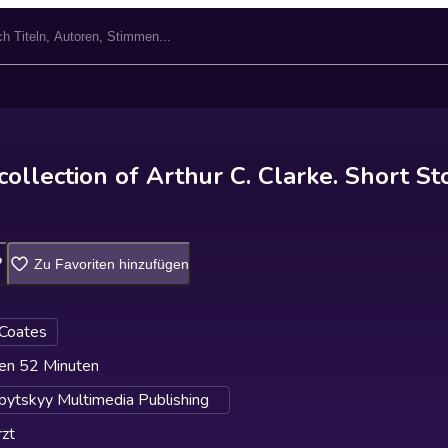
collection of Arthur C. Clarke. Short St
Zu Favoriten hinzufügen
 Coates
en 52 Minuten
lbytskyy Multimedia Publishing
zt