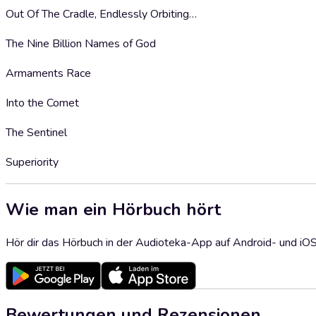
Out Of The Cradle, Endlessly Orbiting…
The Nine Billion Names of God
Armaments Race
Into the Comet
The Sentinel
Superiority
Wie man ein Hörbuch hört
Hör dir das Hörbuch in der Audioteka-App auf Android- und iO
Bewertungen und Rezensionen