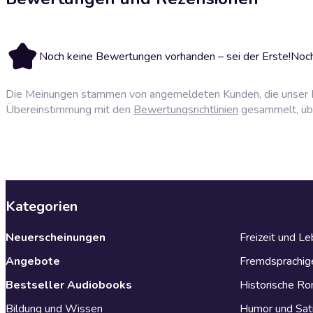
Noch keine Bewertungen vorhanden – sei der Erste!
Noch
Die Meinungen stammen von angemeldeten Kunden, die unser P
Übereinstimmung mit den
Bewertungsrichtlinien
gesammelt, über
Kategorien
Neuerscheinungen
Freizeit und L
Angebote
Fremdsprachig
Bestseller Audiobooks
Historische R
Bildung und Wissen
Humor und Sat