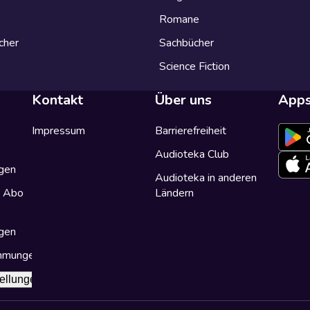
Romane
cher
Sachbücher
Science Fiction
Kontakt
Über uns
App
Impressum
Barrierefreiheit
Audioteka Club
gen
Audioteka in anderen
a Abo
Ländern
gen
immungen
ellungen