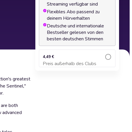
Streaming verfügbar sind
Flexibles Abo passend zu
deinem Hörverhalten
Deutsche und internationale
Bestseller gelesen von den
besten deutschen Stimmen
4,49 €
Preis außerhalb des Clubs
Zum Warenkorb hinzufügen
ction's greatest
he Sentinel,"
r.
t are both
ow advanced