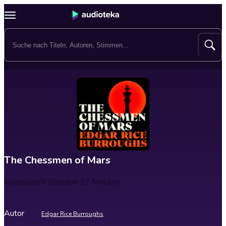
The Chessmen of Mars
Spieldauer
9 Stunden 27 Minuten
Autor
Edgar Rice Burroughs