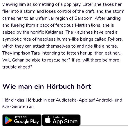
viewing him as something of a popinjay. Later she takes her
flier into a storm and loses control of the craft, and the storm
carries her to an unfamiliar region of Barsoom. After landing
and fleeing from a pack of ferocious Martian lions, she is
seized by the horrific Kaldanes. The Kaldanes have bred a
symbiotic race of headless human-like beings called Rykors,
which they can attach themselves to and ride like a horse.
They imprison Tara, intending to fatten her up, then eat her...
Will Gahan be able to rescue her? If so, will there be more
trouble ahead?
Wie man ein Hörbuch hört
Hör dir das Hörbuch in der Audioteka-App auf Android- und
iOS-Geräten an