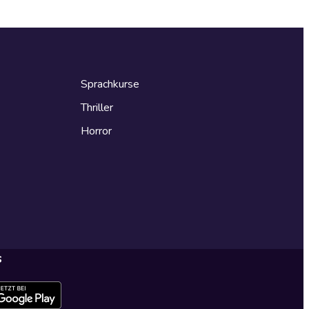
Sprachkurse
Thriller
Horror
s