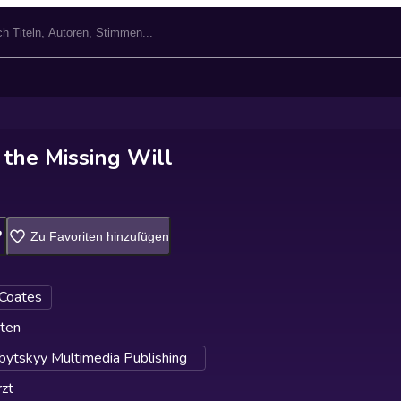
 the Missing Will
Zu Favoriten hinzufügen
 Coates
ten
lbytskyy Multimedia Publishing
zt