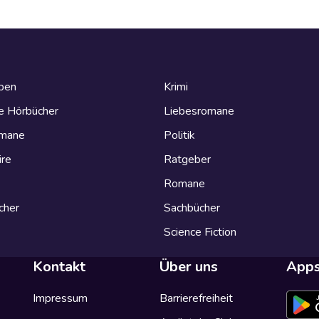
eben
Krimi
e Hörbücher
Liebesromane
omane
Politik
ire
Ratgeber
Romane
cher
Sachbücher
Science Fiction
Kontakt
Über uns
App
Impressum
Barrierefreiheit