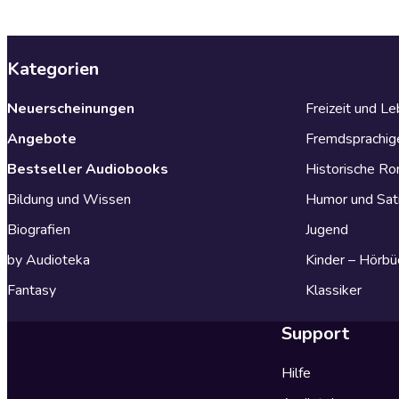
Kategorien
Neuerscheinungen
Freizeit und L
Angebote
Fremdsprachig
Bestseller Audiobooks
Historische R
Bildung und Wissen
Humor und Sat
Biografien
Jugend
by Audioteka
Kinder – Hörbü
Fantasy
Klassiker
Support
Hilfe