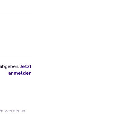
 abgeben.
Jetzt
anmelden
en werden in