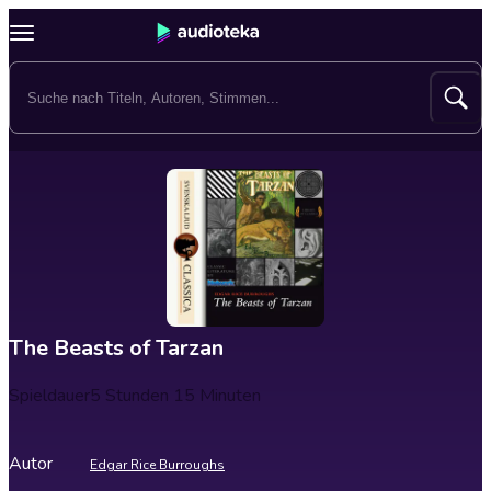
The Beasts of Tarzan
Spieldauer
5 Stunden 15 Minuten
Autor
Edgar Rice Burroughs