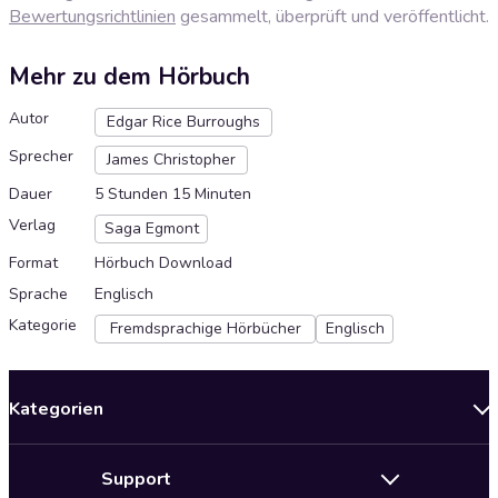
Bewertungsrichtlinien
gesammelt, überprüft und veröffentlicht.
Mehr zu dem Hörbuch
Autor
Edgar Rice Burroughs
Sprecher
James Christopher
Dauer
5 Stunden 15 Minuten
Verlag
Saga Egmont
Format
Hörbuch Download
Sprache
Englisch
Kategorie
Fremdsprachige Hörbücher
Englisch
Kategorien
Neuerscheinungen
Support
Angebote