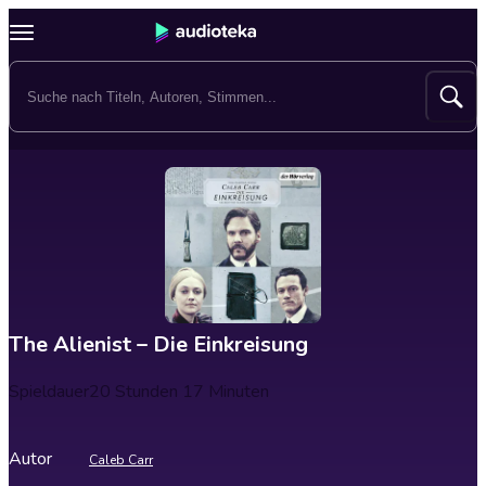
The Alienist – Die Einkreisung
Spieldauer
20 Stunden 17 Minuten
Autor
Caleb Carr