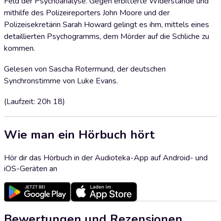
Feld der Psychoanalyse. Gegen erbitterte Widerstände und
mithilfe des Polizeireporters John Moore und der
Polizeisekretärin Sarah Howard gelingt es ihm, mittels eines
detaillierten Psychogramms, dem Mörder auf die Schliche zu
kommen.
Gelesen von Sascha Rotermund, der deutschen
Synchronstimme von Luke Evans.
(Laufzeit: 20h 18)
Wie man ein Hörbuch hört
Hör dir das Hörbuch in der Audioteka-App auf Android- und
iOS-Geräten an
Bewertungen und Rezensionen