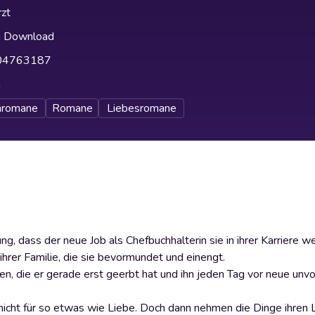
zt
h Download
04763187
h
nromane
Romane
Liebesromane
, dass der neue Job als Chefbuchhalterin sie in ihrer Karriere w
hrer Familie, die sie bevormundet und einengt.
men, die er gerade erst geerbt hat und ihn jeden Tag vor neue un
t nicht für so etwas wie Liebe. Doch dann nehmen die Dinge ihren 