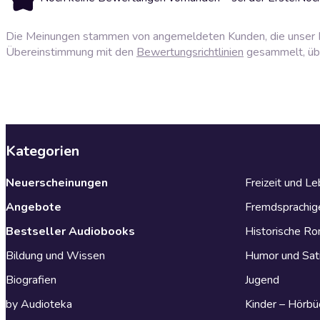
Die Meinungen stammen von angemeldeten Kunden, die unser P
Übereinstimmung mit den
Bewertungsrichtlinien
gesammelt, über
Kategorien
Neuerscheinungen
Freizeit und L
Angebote
Fremdsprachig
Bestseller Audiobooks
Historische R
Bildung und Wissen
Humor und Sat
Biografien
Jugend
by Audioteka
Kinder – Hörbü