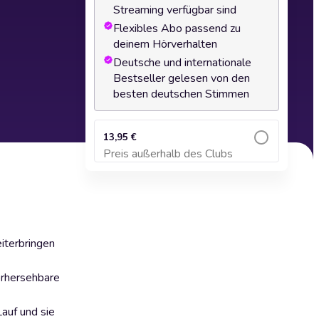
Streaming verfügbar sind
Flexibles Abo passend zu
deinem Hörverhalten
Deutsche und internationale
Bestseller gelesen von den
besten deutschen Stimmen
13,95 €
Preis außerhalb des Clubs
Zum Warenkorb hinzufügen
eiterbringen
vorhersehbare
Lauf und sie