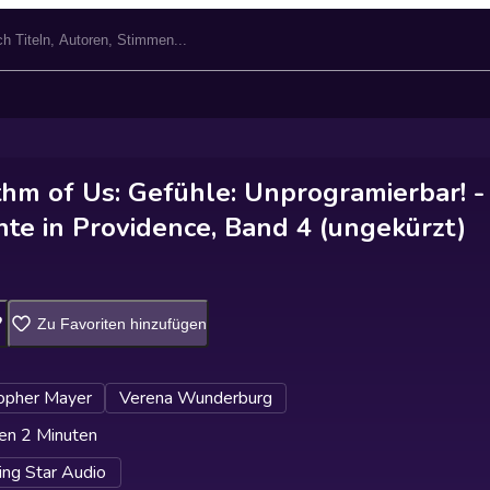
hm of Us: Gefühle: Unprogramierbar! -
e in Providence, Band 4 (ungekürzt)
Zu Favoriten hinzufügen
topher Mayer
Verena Wunderburg
en 2 Minuten
ing Star Audio