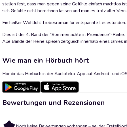
stellen fest, dass man gegen seine Gefühle einfach machtlos ist.
sich Gefühle nicht berechnen lassen und man es trotz aller Vern
Ein heißer Wohlfühl-Liebesroman für entspannte Lesestunden.
Dies ist der 4. Band der "Sommernächte in Providence"-Reihe.
Alle Bände der Reihe spielen zeitgleich innerhalb eines Jahres 
Wie man ein Hörbuch hört
Hör dir das Hörbuch in der Audioteka-App auf Android- und iO
Bewertungen und Rezensionen
Noch keine Bewertungen vorhanden – sei der Erste!
Noch