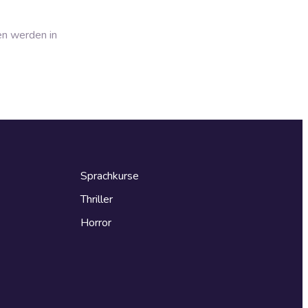
en werden in
Sprachkurse
Thriller
Horror