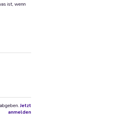
was ist, wenn
 abgeben.
Jetzt
anmelden