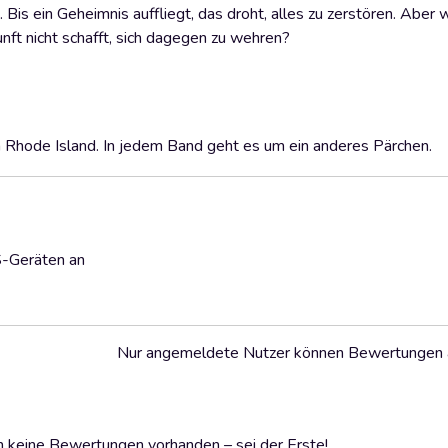
 Bis ein Geheimnis auffliegt, das droht, alles zu zerstören. Aber 
unft nicht schafft, sich dagegen zu wehren?
in Rhode Island. In jedem Band geht es um ein anderes Pärchen.
S-Geräten an
Nur angemeldete Nutzer können Bewertungen
 keine Bewertungen vorhanden – sei der Erste!