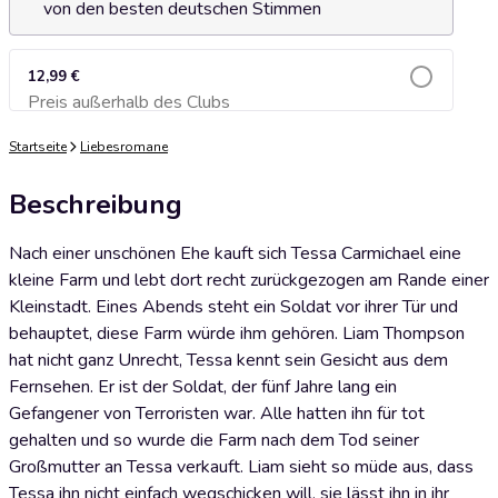
von den besten deutschen Stimmen
12,99 €
Preis außerhalb des Clubs
Zum Warenkorb hinzufügen
Startseite
Liebesromane
Beschreibung
Nach einer unschönen Ehe kauft sich Tessa Carmichael eine
kleine Farm und lebt dort recht zurückgezogen am Rande einer
Kleinstadt. Eines Abends steht ein Soldat vor ihrer Tür und
behauptet, diese Farm würde ihm gehören. Liam Thompson
hat nicht ganz Unrecht, Tessa kennt sein Gesicht aus dem
Fernsehen. Er ist der Soldat, der fünf Jahre lang ein
Gefangener von Terroristen war. Alle hatten ihn für tot
gehalten und so wurde die Farm nach dem Tod seiner
Großmutter an Tessa verkauft. Liam sieht so müde aus, dass
Tessa ihn nicht einfach wegschicken will, sie lässt ihn in ihr