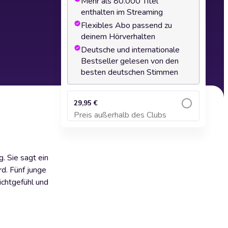
Mehr als 80.000 Titel
enthalten im Streaming
Flexibles Abo passend zu
deinem Hörverhalten
Deutsche und internationale
Bestseller gelesen von den
besten deutschen Stimmen
29,95 €
Preis außerhalb des Clubs
Zum Warenkorb hinzufügen
. Sie sagt ein
d. Fünf junge
ichtgefühl und