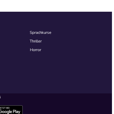
Sprachkurse
Thriller
Horror
s