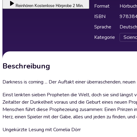
Format
Hörbuc
Reinhören
Kostenlose Hörprobe 2 Min.
ISBN
97838
Sprache
Deutsc
Kategorie
Scienc
Beschreibung
Darkness is coming ... Der Auftakt einer überraschenden, neuen 
Einst lenkten sieben Propheten die Welt, doch sie sind längst v
Zeitalter der Dunkelheit voraus und die Geburt eines neuen Pro
Menschen führt diese Prophezeiung zusammen: Einen Prinzen in 
Herz, einen Spieler mit der Gabe, alles und jeden zu finden, un
Ungekürzte Lesung mit Cornelia Dörr