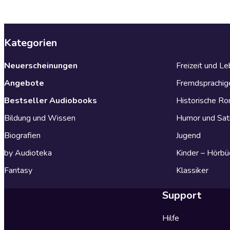
Kategorien
Neuerscheinungen
Freizeit und L
Angebote
Fremdsprachig
Bestseller Audiobooks
Historische R
Bildung und Wissen
Humor und Sat
Biografien
Jugend
by Audioteka
Kinder – Hörbü
Fantasy
Klassiker
Support
Hilfe