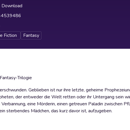
h Download
44539486
h
e Fiction
Fantasy
Fantasy-Trilogie
erschwunden. Geblieben ist nur ihre letzte, geheime Prophezeiung
pheten, der entweder die Welt retten oder ihr Untergang sein wir
Verbannung, eine Mörderin, einen getreuen Paladin zwischen Pfl
d ein sterbendes Mädchen, das kurz davor ist, aufzugeben.