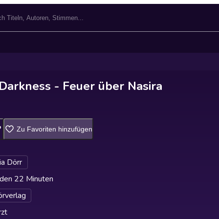
Darkness - Feuer über Nasira
Zu Favoriten hinzufügen
ia Dörr
den 22 Minuten
rverlag
zt