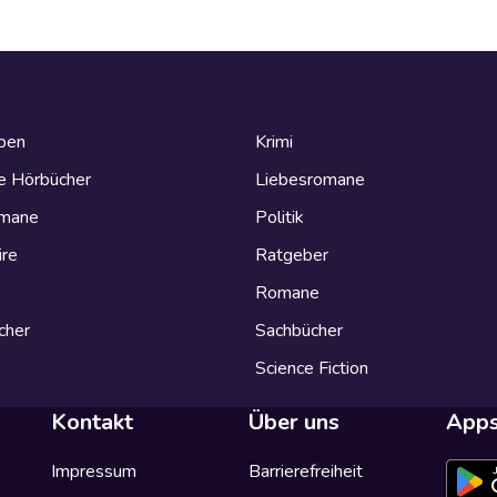
eben
Krimi
e Hörbücher
Liebesromane
omane
Politik
ire
Ratgeber
Romane
cher
Sachbücher
Science Fiction
Kontakt
Über uns
App
Impressum
Barrierefreiheit