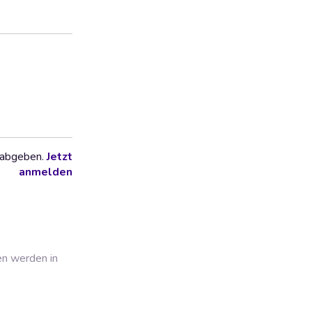
 abgeben.
Jetzt
anmelden
en werden in