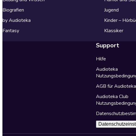
Biografien
Jugend
by Audioteka
Kinder – Hörbü
Fantasy
Klassiker
Support
Hilfe
Audioteka
Nutzungsbedingun
AGB für Audiotek
Audioteka Club
Nutzungsbedingun
Datenschutzbest
Datenschutzeinst