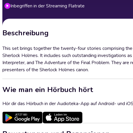
Inbegriffen in der Streaming Flatrate
Beschreibung
This set brings together the twenty-four stories comprising th
Sherlock Holmes. It includes such outstanding investigations
Interpreter, and The Adventure of the Final Problem. They are 
presenters of the Sherlock Holmes canon.
Wie man ein Hörbuch hört
Hör dir das Hörbuch in der Audioteka-App auf Android- und iO