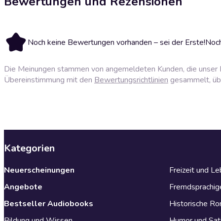
Bewertungen und Rezensionen
Noch keine Bewertungen vorhanden – sei der Erste!
Noch
Die Meinungen stammen von angemeldeten Kunden, die unser P
Übereinstimmung mit den
Bewertungsrichtlinien
gesammelt, über
Kategorien
Neuerscheinungen
Freizeit und L
Angebote
Fremdsprachig
Bestseller Audiobooks
Historische R
Bildung und Wissen
Humor und Sat