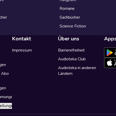
Romane
cher
Sachbücher
Science Fiction
Kontakt
Über uns
App
Impressum
Barrierefreiheit
Audioteka Club
gen
Audioteka in anderen
a Abo
Ländern
gen
immungen
ellungen