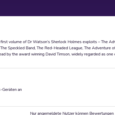
e first volume of Dr Watson’s Sherlock Holmes exploits – The Ad
 as The Speckled Band, The Red-Headed League, The Adventure o
read by the award winning David Timson, widely regarded as one o
S-Geräten an
Nur angemeldete Nutzer können Bewertungen