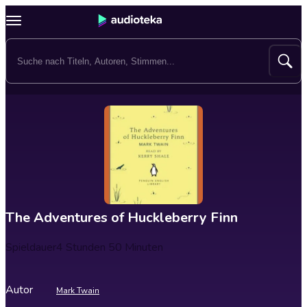
The Adventures of Huckleberry Finn
Spieldauer
4 Stunden 50 Minuten
Autor
Mark Twain