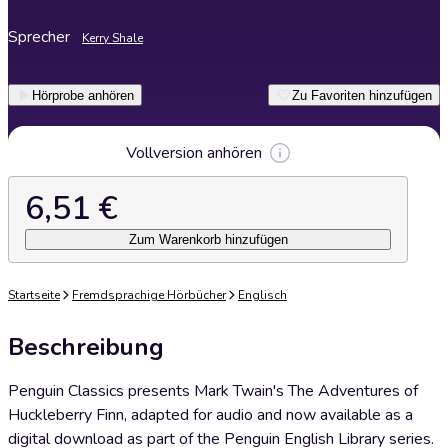
Sprecher
Kerry Shale
Hörprobe anhören
Zu Favoriten hinzufügen
Vollversion anhören
6,51 €
Zum Warenkorb hinzufügen
Startseite
Fremdsprachige Hörbücher
Englisch
Beschreibung
Penguin Classics presents Mark Twain's The Adventures of
Huckleberry Finn, adapted for audio and now available as a
digital download as part of the Penguin English Library series.