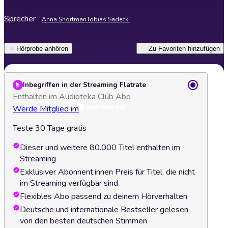
Sprecher
Anna Shortman
Tobias Sadecki
Hörprobe anhören
Zu Favoriten hinzufügen
Inbegriffen in der Streaming Flatrate
Enthalten im Audioteka Club Abo
Werde Mitglied im
Teste 30 Tage gratis
Dieser und weitere 80.000 Titel enthalten im
Streaming
Exklusiver Abonnent:innen Preis für Titel, die nicht
im Streaming verfügbar sind
Flexibles Abo passend zu deinem Hörverhalten
Deutsche und internationale Bestseller gelesen
von den besten deutschen Stimmen