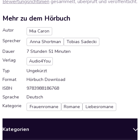
Bewertungsrichtlinien
gesammelt, überprüft und veröffentlicht.
Mehr zu dem Hörbuch
Autor
Mia Caron
Sprecher
Anna Shortman
Tobias Sadecki
Dauer
7 Stunden 51 Minuten
Verlag
Audio4You
Typ
Ungekürzt
Format
Hörbuch Download
ISBN
9783988186768
Sprache
Deutsch
Kategorie
Frauenromane
Romane
Liebesromane
Kategorien