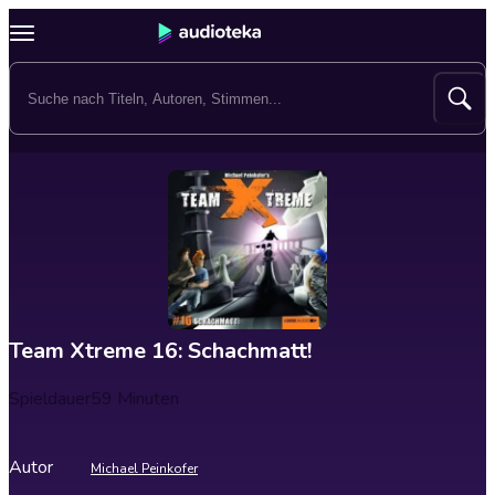
Team Xtreme 16: Schachmatt!
Spieldauer
59 Minuten
Autor
Michael Peinkofer