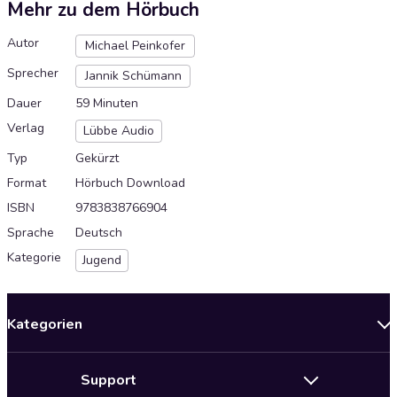
Mehr zu dem Hörbuch
Autor
Michael Peinkofer
Sprecher
Jannik Schümann
Dauer
59 Minuten
Verlag
Lübbe Audio
Typ
Gekürzt
Format
Hörbuch Download
ISBN
9783838766904
Sprache
Deutsch
Kategorie
Jugend
Kategorien
Neuerscheinungen
Support
Angebote