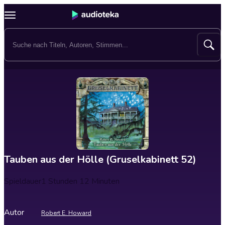
Tauben aus der Hölle (Gruselkabinett 52)
Spieldauer
1 Stunden 12 Minuten
Autor
Robert E. Howard