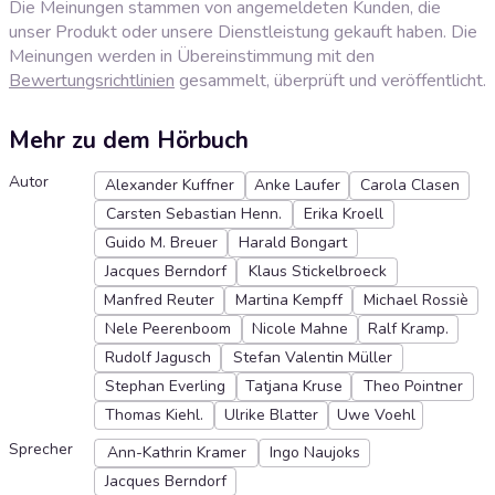
Die Meinungen stammen von angemeldeten Kunden, die
unser Produkt oder unsere Dienstleistung gekauft haben. Die
Meinungen werden in Übereinstimmung mit den
Bewertungsrichtlinien
gesammelt, überprüft und veröffentlicht.
Mehr zu dem Hörbuch
Autor
Alexander Kuffner
Anke Laufer
Carola Clasen
Carsten Sebastian Henn.
Erika Kroell
Guido M. Breuer
Harald Bongart
Jacques Berndorf
Klaus Stickelbroeck
Manfred Reuter
Martina Kempff
Michael Rossiè
Nele Peerenboom
Nicole Mahne
Ralf Kramp.
Rudolf Jagusch
Stefan Valentin Müller
Stephan Everling
Tatjana Kruse
Theo Pointner
Thomas Kiehl.
Ulrike Blatter
Uwe Voehl
Sprecher
Ann-Kathrin Kramer
Ingo Naujoks
Jacques Berndorf