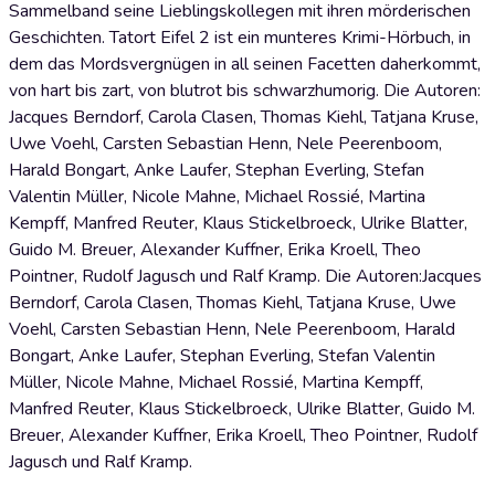
Sammelband seine Lieblingskollegen mit ihren mörderischen
Geschichten. Tatort Eifel 2 ist ein munteres Krimi-Hörbuch, in
dem das Mordsvergnügen in all seinen Facetten daherkommt,
von hart bis zart, von blutrot bis schwarzhumorig. Die Autoren:
Jacques Berndorf, Carola Clasen, Thomas Kiehl, Tatjana Kruse,
Uwe Voehl, Carsten Sebastian Henn, Nele Peerenboom,
Harald Bongart, Anke Laufer, Stephan Everling, Stefan
Valentin Müller, Nicole Mahne, Michael Rossié, Martina
Kempff, Manfred Reuter, Klaus Stickelbroeck, Ulrike Blatter,
Guido M. Breuer, Alexander Kuffner, Erika Kroell, Theo
Pointner, Rudolf Jagusch und Ralf Kramp. Die Autoren:Jacques
Berndorf, Carola Clasen, Thomas Kiehl, Tatjana Kruse, Uwe
Voehl, Carsten Sebastian Henn, Nele Peerenboom, Harald
Bongart, Anke Laufer, Stephan Everling, Stefan Valentin
Müller, Nicole Mahne, Michael Rossié, Martina Kempff,
Manfred Reuter, Klaus Stickelbroeck, Ulrike Blatter, Guido M.
Breuer, Alexander Kuffner, Erika Kroell, Theo Pointner, Rudolf
Jagusch und Ralf Kramp.