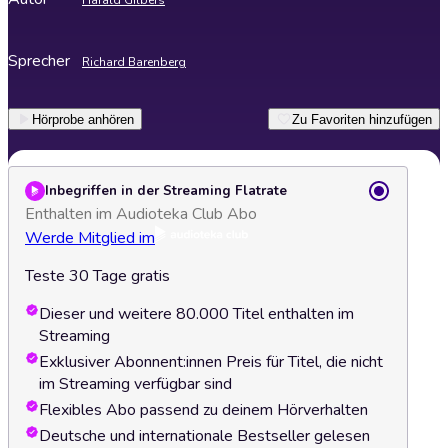
Harald Gilbers
Sprecher
Richard Barenberg
Hörprobe anhören
Zu Favoriten hinzufügen
Inbegriffen in der Streaming Flatrate
Enthalten im Audioteka Club Abo
Werde Mitglied im
Teste 30 Tage gratis
Dieser und weitere 80.000 Titel enthalten im
Streaming
Exklusiver Abonnent:innen Preis für Titel, die nicht
im Streaming verfügbar sind
Flexibles Abo passend zu deinem Hörverhalten
Deutsche und internationale Bestseller gelesen