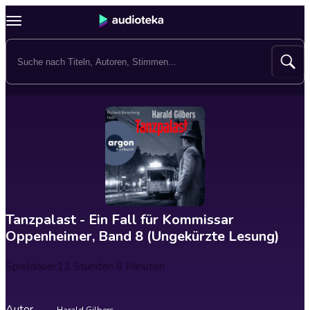
Tanzpalast - Ein Fall für Kommissar
Oppenheimer, Band 8 (Ungekürzte Lesung)
Spieldauer
13 Stunden 6 Minuten
Autor