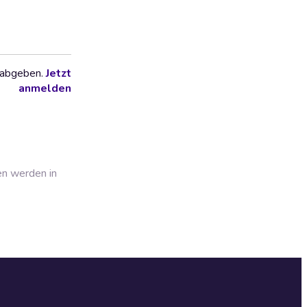
 abgeben.
Jetzt
anmelden
en werden in