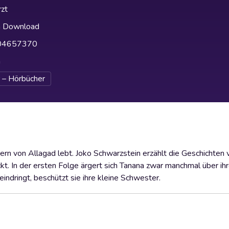
zt
h Download
04657370
h
 – Hörbücher
dern von Allagad lebt. Joko Schwarzstein erzählt die Geschichten 
. In der ersten Folge ärgert sich Tanana zwar manchmal über ihr
eindringt, beschützt sie ihre kleine Schwester.