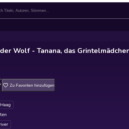
der Wolf - Tanana, das Grintelmädchen
Zu Favoriten hinzufügen
 Haag
ten
iver