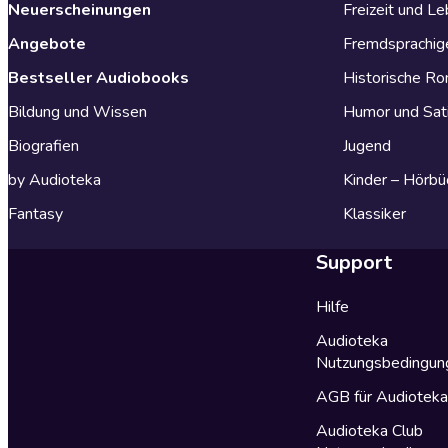
Neuerscheinungen
Freizeit und L
Angebote
Fremdsprachig
Bestseller Audiobooks
Historische R
Bildung und Wissen
Humor und Sat
Biografien
Jugend
by Audioteka
Kinder – Hörbü
Fantasy
Klassiker
Support
Hilfe
Audioteka
Nutzungsbedingun
AGB für Audiotek
Audioteka Club