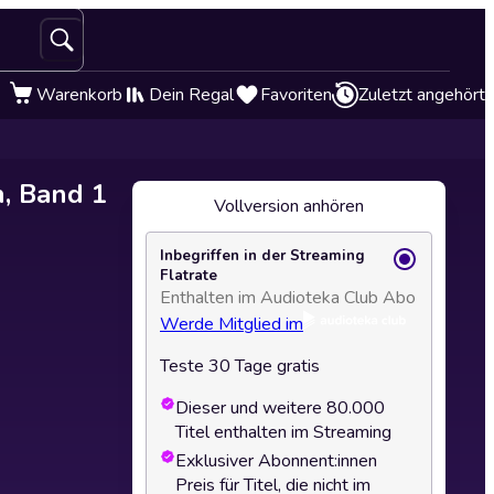
Warenkorb
Dein Regal
Favoriten
Zuletzt angehört
, Band 1
Vollversion anhören
Inbegriffen in der Streaming
Flatrate
Enthalten im Audioteka Club Abo
Werde Mitglied im
Teste 30 Tage gratis
Dieser und weitere 80.000
Titel enthalten im Streaming
Exklusiver Abonnent:innen
Preis für Titel, die nicht im