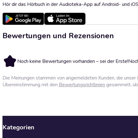
Hör dir das Hörbuch in der Audioteka-App auf Android- und iO
Bewertungen und Rezensionen
Noch keine Bewertungen vorhanden – sei der Erste!
Noch
Die Meinungen stammen von angemeldeten Kunden, die unser P
Übereinstimmung mit den
Bewertungsrichtlinien
gesammelt, über
Kategorien