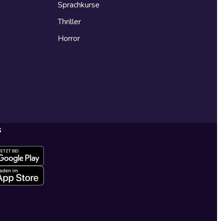
Sprachkurse
Thriller
Horror
s