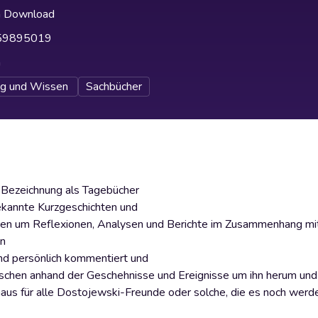
h Download
59895019
h
ng und Wissen
Sachbücher
r Bezeichnung als Tagebücher
bekannte Kurzgeschichten und
ren um Reflexionen, Analysen und Berichte im Zusammenhang mi
en
 und persönlich kommentiert und
chen anhand der Geschehnisse und Ereignisse um ihn herum und r
aus für alle Dostojewski-Freunde oder solche, die es noch werd