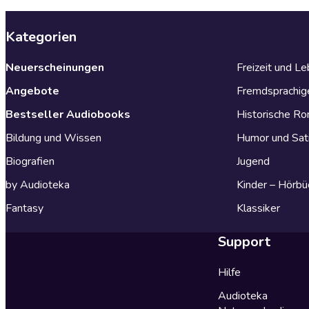
Kategorien
Neuerscheinungen
Freizeit und L
Angebote
Fremdsprachig
Bestseller Audiobooks
Historische R
Bildung und Wissen
Humor und Sat
Biografien
Jugend
by Audioteka
Kinder – Hörbü
Fantasy
Klassiker
Support
Hilfe
Audioteka