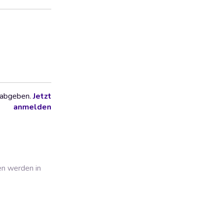
 abgeben.
Jetzt
anmelden
en werden in