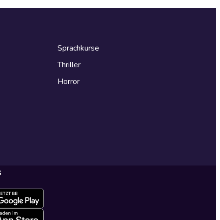
Sprachkurse
Thriller
Horror
s