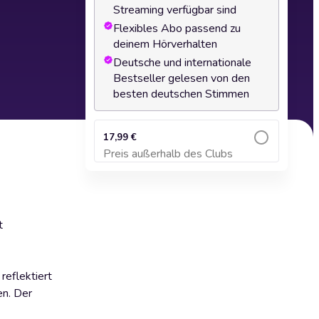
Streaming verfügbar sind
Flexibles Abo passend zu
deinem Hörverhalten
Deutsche und internationale
Bestseller gelesen von den
besten deutschen Stimmen
17,99 €
Preis außerhalb des Clubs
Zum Warenkorb hinzufügen
t
eflektiert
en. Der