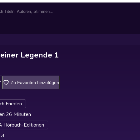
einer Legende 1
Zu Favoriten hinzufügen
ich Frieden
en 26 Minuten
A Hörbuch-Editionen
zt