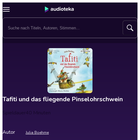
Tafiti und das fliegende Pinselohrschwein
Spieldauer
40 Minuten
Autor
Julia Boehme