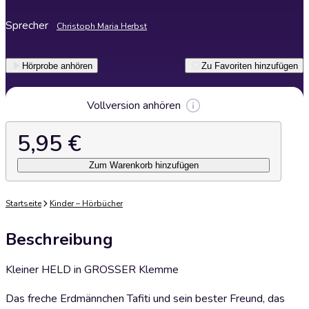
Sprecher
Christoph Maria Herbst
Hörprobe anhören
Zu Favoriten hinzufügen
Vollversion anhören
5,95 €
Zum Warenkorb hinzufügen
Startseite
Kinder – Hörbücher
Beschreibung
Kleiner HELD in GROSSER Klemme
Das freche Erdmännchen Tafiti und sein bester Freund, das