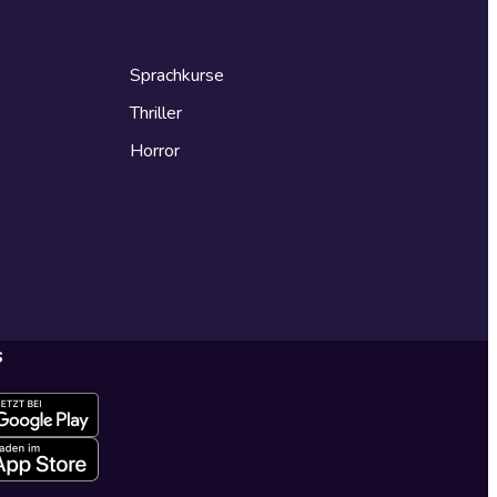
Sprachkurse
Thriller
Horror
s