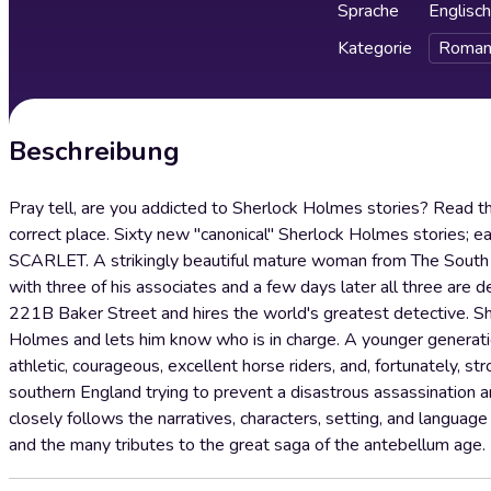
Sprache
Englisch
Kategorie
Roman
Beschreibung
Pray tell, are you addicted to Sherlock Holmes stories? Rea
correct place. Sixty new "canonical" Sherlock Holmes stories; ea
SCARLET. A strikingly beautiful mature woman from The South 
with three of his associates and a few days later all three are 
221B Baker Street and hires the world's greatest detective. S
Holmes and lets him know who is in charge. A younger generation
athletic, courageous, excellent horse riders, and, fortunately
southern England trying to prevent a disastrous assassination 
closely follows the narratives, characters, setting, and langua
and the many tributes to the great saga of the antebellum age. 