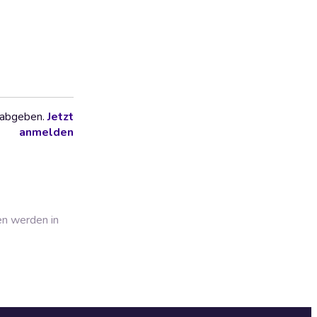
 abgeben.
Jetzt
anmelden
en werden in