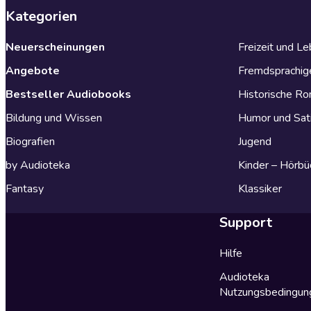
Kategorien
Neuerscheinungen
Freizeit und L
Angebote
Fremdsprachig
Bestseller Audiobooks
Historische R
Bildung und Wissen
Humor und Sat
Biografien
Jugend
by Audioteka
Kinder – Hörbü
Fantasy
Klassiker
Support
Hilfe
Audioteka
Nutzungsbedingun