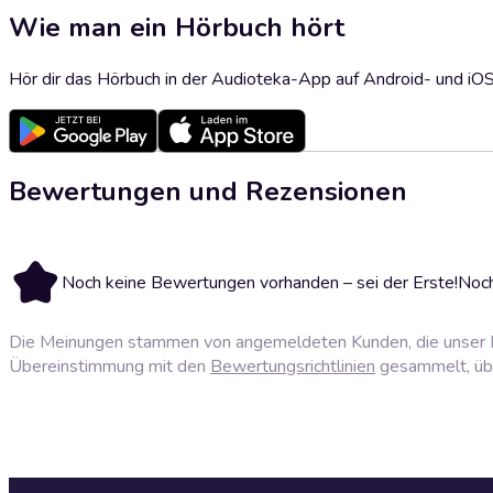
Wie man ein Hörbuch hört
Hör dir das Hörbuch in der Audioteka-App auf Android- und iO
Bewertungen und Rezensionen
Noch keine Bewertungen vorhanden – sei der Erste!
Noch
Die Meinungen stammen von angemeldeten Kunden, die unser P
Übereinstimmung mit den
Bewertungsrichtlinien
gesammelt, über