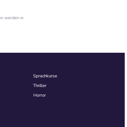
en werden in
Sprachkurse
Thriller
Horror