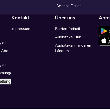
Science Fiction
Kontakt
Über uns
App
Impressum
Barrierefreiheit
Audioteka Club
gen
Audioteka in anderen
a Abo
Ländern
gen
immungen
ellungen