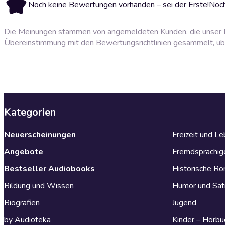
Noch keine Bewertungen vorhanden – sei der Erste!
Noch
Die Meinungen stammen von angemeldeten Kunden, die unser P
Übereinstimmung mit den
Bewertungsrichtlinien
gesammelt, über
Kategorien
Neuerscheinungen
Freizeit und L
Angebote
Fremdsprachig
Bestseller Audiobooks
Historische R
Bildung und Wissen
Humor und Sat
Biografien
Jugend
by Audioteka
Kinder – Hörbü