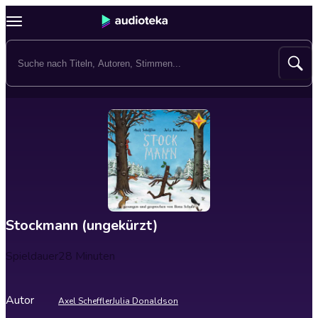
Stockmann (ungekürzt)
Spieldauer
28 Minuten
Autor
Axel Scheffler
Julia Donaldson