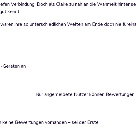
iefen Verbindung. Doch als Claire zu nah an die Wahrheit hinter s
gut kennt.
r waren ihre so unterschiedlichen Welten am Ende doch nie fürein
S-Geräten an
Nur angemeldete Nutzer können Bewertungen
 keine Bewertungen vorhanden – sei der Erste!