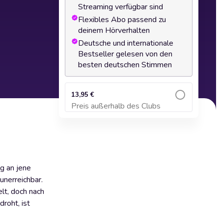
Streaming verfügbar sind
Flexibles Abo passend zu
deinem Hörverhalten
Deutsche und internationale
Bestseller gelesen von den
besten deutschen Stimmen
13,95 €
Preis außerhalb des Clubs
Zum Warenkorb hinzufügen
ng an jene
unerreichbar.
elt, doch nach
roht, ist