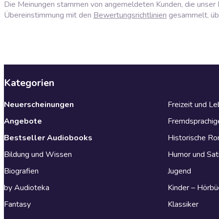
Die Meinungen stammen von angemeldeten Kunden, die unser P
Übereinstimmung mit den
Bewertungsrichtlinien
gesammelt, über
Kategorien
Neuerscheinungen
Freizeit und L
Angebote
Fremdsprachig
Bestseller Audiobooks
Historische R
Bildung und Wissen
Humor und Sat
Biografien
Jugend
by Audioteka
Kinder – Hörbü
Fantasy
Klassiker