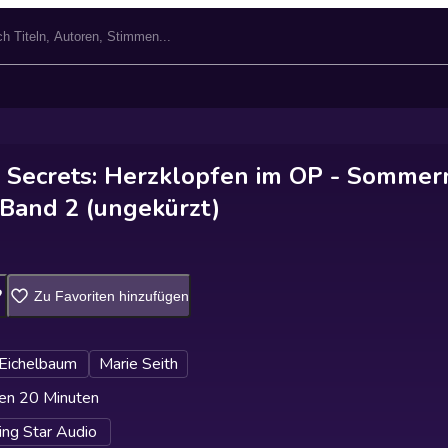
d Secrets: Herzklopfen im OP - Sommer
 Band 2 (ungekürzt)
Zu Favoriten hinzufügen
 Eichelbaum
Marie Seith
en 20 Minuten
ing Star Audio