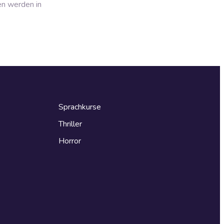
en werden in
Sprachkurse
Thriller
Horror