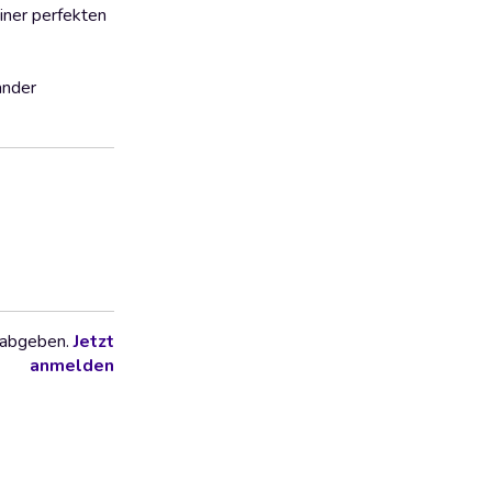
einer perfekten
ander
 abgeben.
Jetzt
anmelden