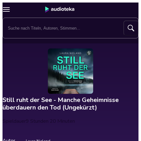
Still ruht der See - Manche Geheimnisse
überdauern den Tod (Ungekürzt)
Spieldauer
9 Stunden 20 Minuten
Autor