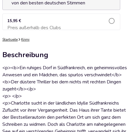
von den besten deutschen Stimmen
15,95 €
Preis außerhalb des Clubs
Zum Warenkorb hinzufügen
Startseite
Krimi
Beschreibung
<p><b>Ein ruhiges Dorf in Südfrankreich, ein geheimnisvolles
Anwesen und ein Mädchen, das spurlos verschwindet</b>
<b>Der düstere Thriller bei dem nichts mit rechten Dingen
zugeht</b></p>
<p> </p>
<p>Charlotte sucht in der ländlichen Idylle Südfrankreichs
Zuflucht vor ihrer Vergangenheit. Das Haus ihrer Tante bietet
der Bestsellerautorin den perfekten Ort um sich ganz dem
Schreiben zu widmen. Doch als Charlotte am nahegelegenen
See auf ein verstörendes Geheimnis trifft, verwandelt sich ihr