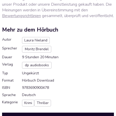
unser Produkt oder unsere Dienstleistung gekauft haben. Die
Meinungen werden in Übereinstimmung mit den
Bewertungsrichtlinien
gesammelt, überprüft und veröffentlicht.
Mehr zu dem Hörbuch
Autor
Laura Nieland
Sprecher
Moritz Brendel
Dauer
9 Stunden 20 Minuten
Verlag
dp audiobooks
Typ
Ungekürzt
Format
Hörbuch Download
ISBN
9783690900478
Sprache
Deutsch
Kategorie
Krimi
Thriller