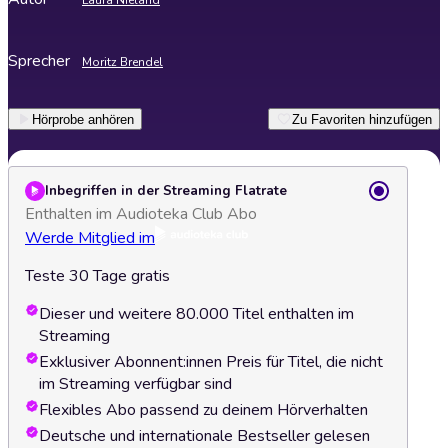
Laura Nieland
Sprecher
Moritz Brendel
Hörprobe anhören
Zu Favoriten hinzufügen
Inbegriffen in der Streaming Flatrate
Enthalten im Audioteka Club Abo
Werde Mitglied im
Teste 30 Tage gratis
Dieser und weitere 80.000 Titel enthalten im
Streaming
Exklusiver Abonnent:innen Preis für Titel, die nicht
im Streaming verfügbar sind
Flexibles Abo passend zu deinem Hörverhalten
Deutsche und internationale Bestseller gelesen