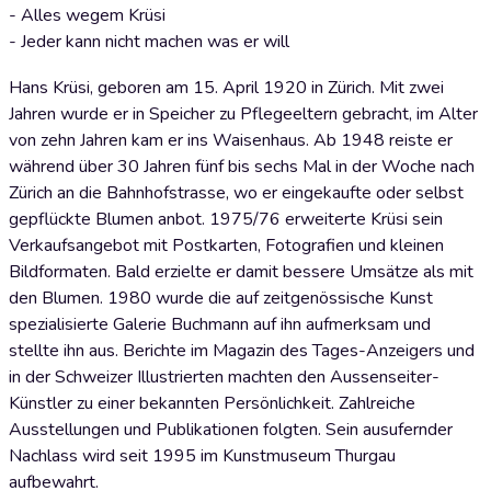
- Alles wegem Krüsi
- Jeder kann nicht machen was er will
Hans Krüsi, geboren am 15. April 1920 in Zürich. Mit zwei
Jahren wurde er in Speicher zu Pflegeeltern gebracht, im Alter
von zehn Jahren kam er ins Waisenhaus. Ab 1948 reiste er
während über 30 Jahren fünf bis sechs Mal in der Woche nach
Zürich an die Bahnhofstrasse, wo er eingekaufte oder selbst
gepflückte Blumen anbot. 1975/76 erweiterte Krüsi sein
Verkaufsangebot mit Postkarten, Fotografien und kleinen
Bildformaten. Bald erzielte er damit bessere Umsätze als mit
den Blumen. 1980 wurde die auf zeitgenössische Kunst
spezialisierte Galerie Buchmann auf ihn aufmerksam und
stellte ihn aus. Berichte im Magazin des Tages-Anzeigers und
in der Schweizer Illustrierten machten den Aussenseiter-
Künstler zu einer bekannten Persönlichkeit. Zahlreiche
Ausstellungen und Publikationen folgten. Sein ausufernder
Nachlass wird seit 1995 im Kunstmuseum Thurgau
aufbewahrt.