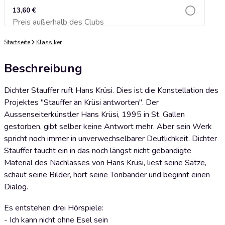
13,60 €
Preis außerhalb des Clubs
Zum Warenkorb hinzufügen
Startseite
Klassiker
Beschreibung
Dichter Stauffer ruft Hans Krüsi. Dies ist die Konstellation des
Projektes "Stauffer an Krüsi antworten". Der
Aussenseiterkünstler Hans Krüsi, 1995 in St. Gallen
gestorben, gibt selber keine Antwort mehr. Aber sein Werk
spricht noch immer in unverwechselbarer Deutlichkeit. Dichter
Stauffer taucht ein in das noch längst nicht gebändigte
Material des Nachlasses von Hans Krüsi, liest seine Sätze,
schaut seine Bilder, hört seine Tonbänder und beginnt einen
Dialog.
Es entstehen drei Hörspiele:
- Ich kann nicht ohne Esel sein