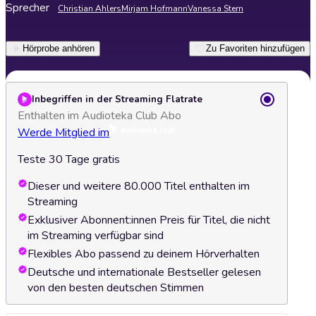
Sprecher
Christian Ahlers
Mirjam Hofmann
Vanessa Stern
Hörprobe anhören
Zu Favoriten hinzufügen
Inbegriffen in der Streaming Flatrate
Enthalten im Audioteka Club Abo
Werde Mitglied im
Teste 30 Tage gratis
Dieser und weitere 80.000 Titel enthalten im
Streaming
Exklusiver Abonnent:innen Preis für Titel, die nicht
im Streaming verfügbar sind
Flexibles Abo passend zu deinem Hörverhalten
Deutsche und internationale Bestseller gelesen
von den besten deutschen Stimmen