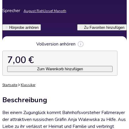
Sprecher
August Riehl
Josef Manoth
Hörprobe anhören
Zu Favoriten hinzufügen
Vollversion anhören
7,00 €
Zum Warenkorb hinzufügen
Startseite
Klassiker
Beschreibung
Bei einem Zugunglück kommt Bahnhofsvorsteher Fallmerayer
der attraktiven russischen Gräfin Anja Walewska zu Hilfe. Aus
Liebe zu ihr verlässt er Heimat und Familie und verbringt