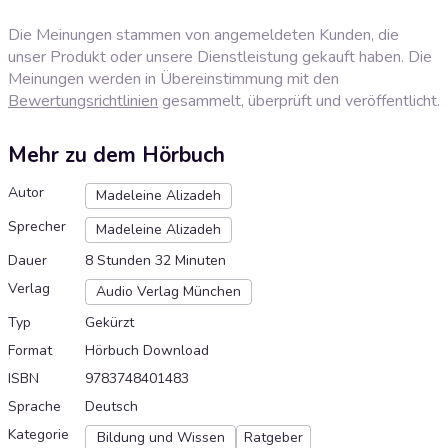
Die Meinungen stammen von angemeldeten Kunden, die
unser Produkt oder unsere Dienstleistung gekauft haben. Die
Meinungen werden in Übereinstimmung mit den
Bewertungsrichtlinien
gesammelt, überprüft und veröffentlicht.
Mehr zu dem Hörbuch
Autor
Madeleine Alizadeh
Sprecher
Madeleine Alizadeh
Dauer
8 Stunden 32 Minuten
Verlag
Audio Verlag München
Typ
Gekürzt
Format
Hörbuch Download
ISBN
9783748401483
Sprache
Deutsch
Kategorie
Bildung und Wissen
Ratgeber