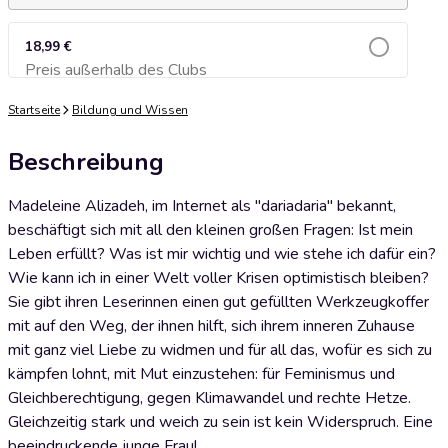
18,99 €
Preis außerhalb des Clubs
Zum Warenkorb hinzufügen
Startseite
Bildung und Wissen
Beschreibung
Madeleine Alizadeh, im Internet als "dariadaria" bekannt,
beschäftigt sich mit all den kleinen großen Fragen: Ist mein
Leben erfüllt? Was ist mir wichtig und wie stehe ich dafür ein?
Wie kann ich in einer Welt voller Krisen optimistisch bleiben?
Sie gibt ihren Leserinnen einen gut gefüllten Werkzeugkoffer
mit auf den Weg, der ihnen hilft, sich ihrem inneren Zuhause
mit ganz viel Liebe zu widmen und für all das, wofür es sich zu
kämpfen lohnt, mit Mut einzustehen: für Feminismus und
Gleichberechtigung, gegen Klimawandel und rechte Hetze.
Gleichzeitig stark und weich zu sein ist kein Widerspruch. Eine
beeindruckende junge Frau!