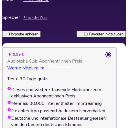
James Swallow
Sprecher
Friedhelm Ptok
Hörprobe anhören
Zu Favoriten hinzufügen
9,99 €
Audioteka Club Abonnent*innen Preis
Werde Mitglied im
Teste 30 Tage gratis
Dieses und weitere Tausende Hörbücher zum
exklusiven Abonnent:innen Preis
Mehr als 80.000 Titel enthalten im Streaming
Flexibles Abo passend zu deinem Hörverhalten
Deutsche und internationale Bestseller gelesen
von den besten deutschen Stimmen