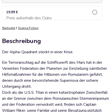
19,99 €
Preis außerhalb des Clubs
Zum Warenkorb hinzufügen
Startseite
Science Fiction
Beschreibung
Der Alpha-Quadrant steckt in einer Krise.
Ein Terroranschlag auf die Schiffswerft des Mars hat in der
Vereinten Föderation der Planeten zur Einstellung sämtlicher
Hilfsmaßnahmen für die Millionen von Romulanern geführt,
denen durch eine bevorstehende Supernova der sichere
Untergang droht.
Doch als die U.S.S. Titan in einen katastrophalen Zwischenfall
an der Grenze zwischen dem Romulanischen Sternenimperium
und der Föderation verwickelt wird, finden sich Captain
William Riker, seine Familie und seine Besatzung plötzlich