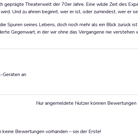
ch geprägte Theaterwelt der 70er Jahre. Eine wilde Zeit des Exp
 wird. Und zu ahnen beginnt, wer er ist, oder zumindest, wer er se
die Spuren seines Lebens, doch noch mehr als ein Blick zurück ist
änderte Gegenwart, in der wir ohne das Vergangene nie verstehen
S-Geräten an
Nur angemeldete Nutzer können Bewertungen
 keine Bewertungen vorhanden – sei der Erste!