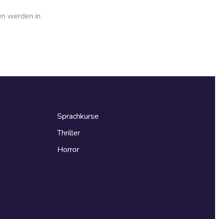
en werden in
Sprachkurse
Thriller
Horror