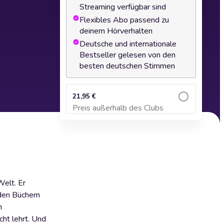
Streaming verfügbar sind
Flexibles Abo passend zu
deinem Hörverhalten
Deutsche und internationale
Bestseller gelesen von den
besten deutschen Stimmen
21,95 €
Preis außerhalb des Clubs
Zum Warenkorb hinzufügen
Welt. Er
 den Büchern
n
cht lehrt. Und