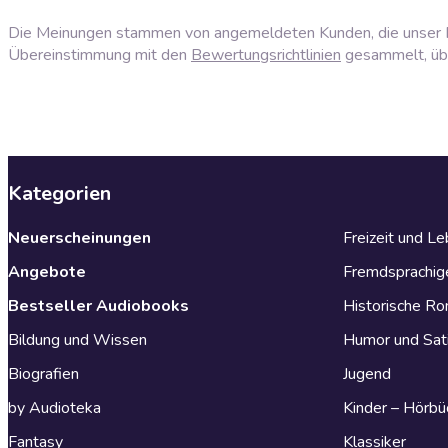
Die Meinungen stammen von angemeldeten Kunden, die unser P
Übereinstimmung mit den
Bewertungsrichtlinien
gesammelt, über
Kategorien
Neuerscheinungen
Freizeit und L
Angebote
Fremdsprachig
Bestseller Audiobooks
Historische R
Bildung und Wissen
Humor und Sat
Biografien
Jugend
by Audioteka
Kinder – Hörbü
Fantasy
Klassiker