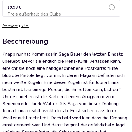
19,99 €
Preis außerhalb des Clubs
Zum Warenkorb hinzufügen
Startseite
Krimi
Beschreibung
Knapp nur hat Kommissarin Saga Bauer den letzten Einsatz
überlebt. Bevor sie endlich die Reha-Klinik verlassen kann,
erreicht sie noch eine handgeschriebene Postkarte: "Eine
blutrote Pistole liegt vor mir. In deren Magazin befinden sich
neun weiße Kugeln. Eine dieser Kugeln ist für Joona Linna
bestimmt. Die einzige Person, die ihn retten kann, bist du."
Unterschrieben ist die Karte mit einem Anagramm vom
Serienmörder Jurek Walter. Als Saga von dieser Drohung
Joona Linna erzählt, winkt der ab. Er ist sicher, dass Jurek
Walter nicht mehr lebt. Doch bald wird klar, dass die Drohung
ernst gemeint war. Und damit beginnt die gefährlichste Jagd