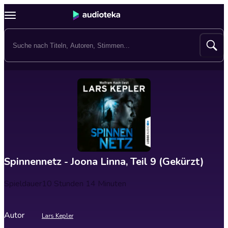
Spinnennetz - Joona Linna, Teil 9 (Gekürzt)
Spieldauer
10 Stunden 14 Minuten
Autor
Lars Kepler