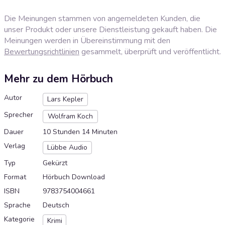
Die Meinungen stammen von angemeldeten Kunden, die
unser Produkt oder unsere Dienstleistung gekauft haben. Die
Meinungen werden in Übereinstimmung mit den
Bewertungsrichtlinien
gesammelt, überprüft und veröffentlicht.
Mehr zu dem Hörbuch
Autor
Lars Kepler
Sprecher
Wolfram Koch
Dauer
10 Stunden 14 Minuten
Verlag
Lübbe Audio
Typ
Gekürzt
Format
Hörbuch Download
ISBN
9783754004661
Sprache
Deutsch
Kategorie
Krimi