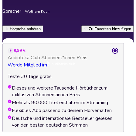
Sprecher
Wolfram Koch
Hörprobe anhören
Zu Favoriten hinzufügen
9,99 €
Audioteka Club Abonnent*innen Preis
Werde Mitglied im
Teste 30 Tage gratis
Dieses und weitere Tausende Hörbücher zum
exklusiven Abonnent:innen Preis
Mehr als 80.000 Titel enthalten im Streaming
Flexibles Abo passend zu deinem Hörverhalten
Deutsche und internationale Bestseller gelesen
von den besten deutschen Stimmen