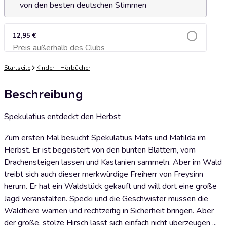
von den besten deutschen Stimmen
12,95 €
Preis außerhalb des Clubs
Zum Warenkorb hinzufügen
Startseite
Kinder – Hörbücher
Beschreibung
Spekulatius entdeckt den Herbst
Zum ersten Mal besucht Spekulatius Mats und Matilda im
Herbst. Er ist begeistert von den bunten Blättern, vom
Drachensteigen lassen und Kastanien sammeln. Aber im Wald
treibt sich auch dieser merkwürdige Freiherr von Freysinn
herum. Er hat ein Waldstück gekauft und will dort eine große
Jagd veranstalten. Specki und die Geschwister müssen die
Waldtiere warnen und rechtzeitig in Sicherheit bringen. Aber
der große, stolze Hirsch lässt sich einfach nicht überzeugen ...