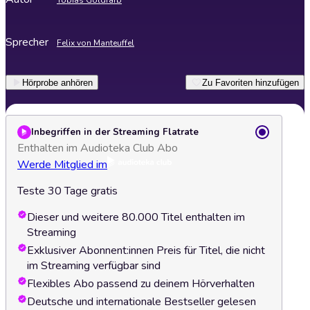
Tobias Goldfarb
Sprecher
Felix von Manteuffel
Hörprobe anhören
Zu Favoriten hinzufügen
Inbegriffen in der Streaming Flatrate
Enthalten im Audioteka Club Abo
Werde Mitglied im
Teste 30 Tage gratis
Dieser und weitere 80.000 Titel enthalten im
Streaming
Exklusiver Abonnent:innen Preis für Titel, die nicht
im Streaming verfügbar sind
Flexibles Abo passend zu deinem Hörverhalten
Deutsche und internationale Bestseller gelesen