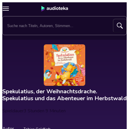
Spekulatius, der Weihnachtsdrache.
Spekulatius und das Abenteuer im Herbstwald
Spieldauer
3 Stunden 9 Minuten
Autor