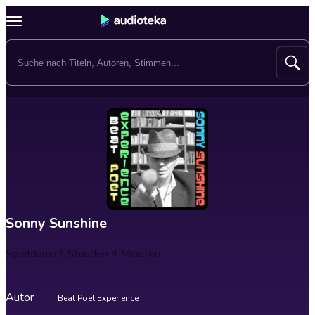
Sonny Sunshine
Spieldauer
1 Stunden 4 Minuten
Autor
Beat Poet Experience