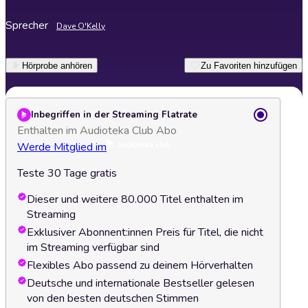
Sprecher
Dave O'Kelly
Hörprobe anhören
Zu Favoriten hinzufügen
Inbegriffen in der Streaming Flatrate
Enthalten im Audioteka Club Abo
Werde Mitglied im
Teste 30 Tage gratis
Dieser und weitere 80.000 Titel enthalten im
Streaming
Exklusiver Abonnent:innen Preis für Titel, die nicht
im Streaming verfügbar sind
Flexibles Abo passend zu deinem Hörverhalten
Deutsche und internationale Bestseller gelesen
von den besten deutschen Stimmen