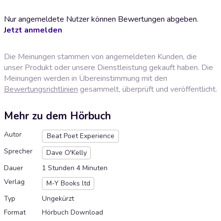
Nur angemeldete Nutzer können Bewertungen abgeben.
Jetzt anmelden
Die Meinungen stammen von angemeldeten Kunden, die
unser Produkt oder unsere Dienstleistung gekauft haben. Die
Meinungen werden in Übereinstimmung mit den
Bewertungsrichtlinien
gesammelt, überprüft und veröffentlicht.
Mehr zu dem Hörbuch
Autor
Beat Poet Experience
Sprecher
Dave O'Kelly
Dauer
1 Stunden 4 Minuten
Verlag
M-Y Books ltd
Typ
Ungekürzt
Format
Hörbuch Download