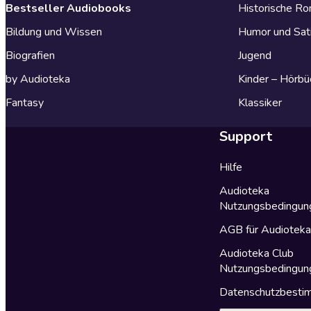
Bestseller Audiobooks
Historische R
Bildung und Wissen
Humor und Sat
Biografien
Jugend
by Audioteka
Kinder – Hörbü
Fantasy
Klassiker
Support
Hilfe
Audioteka
Nutzungsbedingun
AGB für Audiotek
Audioteka Club
Nutzungsbedingun
Datenschutzbest