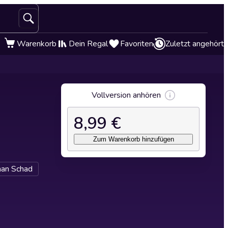
Warenkorb
Dein Regal
Favoriten
Zuletzt angehört
Vollversion anhören
8,99 €
Zum Warenkorb hinzufügen
an Schad