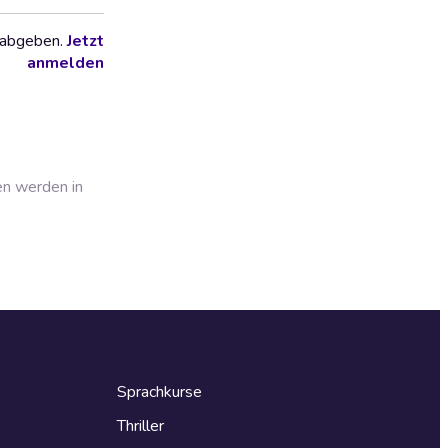
 abgeben.
Jetzt
anmelden
en werden in
Sprachkurse
Thriller