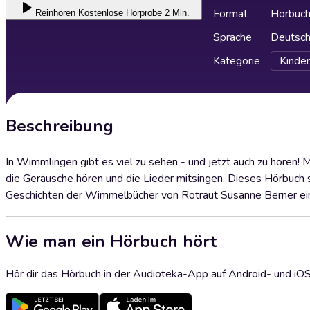
Format
Hörbuc
Reinhören
Kostenlose Hörprobe 2 Min.
Sprache
Deutsc
Kategorie
Kinder
Beschreibung
In Wimmlingen gibt es viel zu sehen - und jetzt auch zu hören!
die Geräusche hören und die Lieder mitsingen. Dieses Hörbuch so
Geschichten der Wimmelbücher von Rotraut Susanne Berner ein
Wie man ein Hörbuch hört
Hör dir das Hörbuch in der Audioteka-App auf Android- und iO