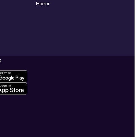
Horror
s