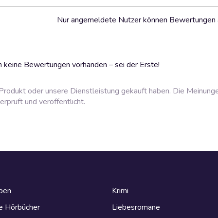
Nur angemeldete Nutzer können Bewertungen
 keine Bewertungen vorhanden – sei der Erste!
rodukt oder unsere Dienstleistung gekauft haben. Die Meinung
prüft und veröffentlicht.
eben
Krimi
e Hörbücher
Liebesromane