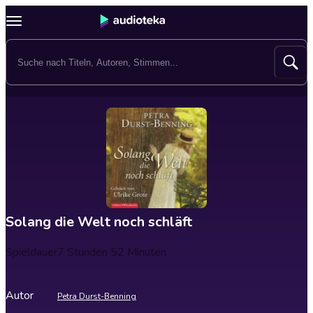
Solang die Welt noch schläft
Spieldauer
7 Stunden 52 Minuten
Autor
Petra Durst-Benning