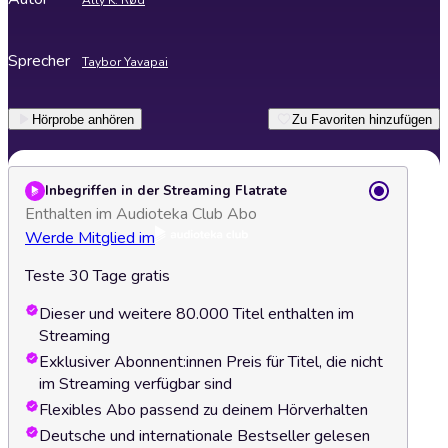
Ally K. Rød
Sprecher
Taybor Yavapai
Hörprobe anhören
Zu Favoriten hinzufügen
Inbegriffen in der Streaming Flatrate
Enthalten im Audioteka Club Abo
Werde Mitglied im
Teste 30 Tage gratis
Dieser und weitere 80.000 Titel enthalten im
Streaming
Exklusiver Abonnent:innen Preis für Titel, die nicht
im Streaming verfügbar sind
Flexibles Abo passend zu deinem Hörverhalten
Deutsche und internationale Bestseller gelesen