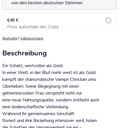
von den besten deutschen Stimmen
6,95 €
Preis außerhalb des Clubs
Zum Warenkorb hinzufügen
Startseite
Liebesromane
Beschreibung
Ein Schatz, wertvoller als Gold.
In einer Welt, in der Blut mehr wert ist als Gold,
kämpft der charismatische Vampir Christian ums
Überleben. Seine Begegnung mit einer
geheimnisvollen Frau verspricht nicht nur
eine neue Nahrungsquelle, sondern entfacht auch
eine leidenschaftliche Verbindung.
Während ihr gemeinsames Geschäft
floriert und ihre Beziehung intensiver wird, holen
die Schatten der Vergangenheit sie ein -