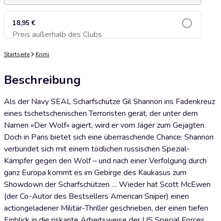
18,95 €
Preis außerhalb des Clubs
Zum Warenkorb hinzufügen
Startseite
Krimi
Beschreibung
Als der Navy SEAL Scharfschütze Gil Shannon ins Fadenkreuz
eines tschetschenischen Terroristen gerät, der unter dem
Namen »Der Wolf« agiert, wird er vom Jäger zum Gejagten.
Doch in Paris bietet sich eine überraschende Chance: Shannon
verbündet sich mit einem tödlichen russischen Spezial-
Kämpfer gegen den Wolf – und nach einer Verfolgung durch
ganz Europa kommt es im Gebirge des Kaukasus zum
Showdown der Scharfschützen … Wieder hat Scott McEwen
(der Co-Autor des Bestsellers American Sniper) einen
actiongeladener Militär-Thriller geschrieben, der einen tiefen
Einblick in die riskante Arbeitsweise der US Special Forces