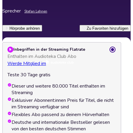
Sprecher
Stefan Lehnen
Hörprobe anhören
Zu Favoriten hinzufügen
Inbegriffen in der Streaming Flatrate
Enthalten im Audioteka Club Abo
Werde Mitglied im
Teste 30 Tage gratis
Dieser und weitere 80.000 Titel enthalten im
Streaming
Exklusiver Abonnent:innen Preis für Titel, die nicht
im Streaming verfügbar sind
Flexibles Abo passend zu deinem Hörverhalten
Deutsche und internationale Bestseller gelesen
von den besten deutschen Stimmen