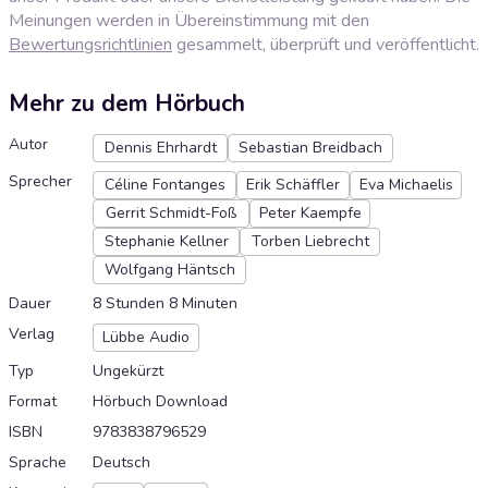
Meinungen werden in Übereinstimmung mit den
Bewertungsrichtlinien
gesammelt, überprüft und veröffentlicht.
Mehr zu dem Hörbuch
Autor
Dennis Ehrhardt
Sebastian Breidbach
Sprecher
Céline Fontanges
Erik Schäffler
Eva Michaelis
Gerrit Schmidt-Foß
Peter Kaempfe
Stephanie Kellner
Torben Liebrecht
Wolfgang Häntsch
Dauer
8 Stunden 8 Minuten
Verlag
Lübbe Audio
Typ
Ungekürzt
Format
Hörbuch Download
ISBN
9783838796529
Sprache
Deutsch