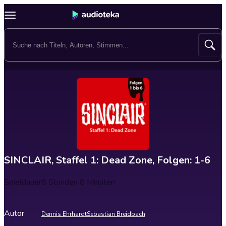
SINCLAIR, Staffel 1: Dead Zone, Folgen: 1-6
Spieldauer
8 Stunden 8 Minuten
Autor
Dennis Ehrhardt
Sebastian Breidbach