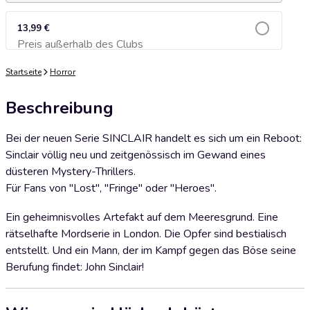
13,99 €
Preis außerhalb des Clubs
Zum Warenkorb hinzufügen
Startseite
Horror
Beschreibung
Bei der neuen Serie SINCLAIR handelt es sich um ein Reboot:
Sinclair völlig neu und zeitgenössisch im Gewand eines
düsteren Mystery-Thrillers.
Für Fans von "Lost", "Fringe" oder "Heroes".
Ein geheimnisvolles Artefakt auf dem Meeresgrund. Eine
rätselhafte Mordserie in London. Die Opfer sind bestialisch
entstellt. Und ein Mann, der im Kampf gegen das Böse seine
Berufung findet: John Sinclair!