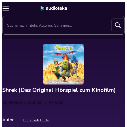
Shrek (Das Original Hörspiel zum Kinofilm)
Spieldauer
1 Stunden 3 Minuten
Autor
Christoph Guder