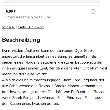
5,99 €
Preis außerhalb des Clubs
Zum Warenkorb hinzufügen
Startseite
Kinder – Hörbücher
Beschreibung
Dank wildem Äußeren kann der stinkende Oger Shrek
ungestört die Einsamkeit seines Sumpfes genießen. Bis
diesen eines Morgens seltsame Kreaturen bevölkern, unter
ihnen ein quasselnder Esel, der dem genervten Ungetüm nicht
mehr von der Seite weicht.
Als sich dies beim machthungrigen Gnom Lord Farquaad, der
alle Fabelwesen des Reichs in Shreks Morast verbannt hat,
beschwert, schlägt der ein Geschäft vor: Er räumt das Revier,
wenn Shrek Farquaads Wunsch-Frau, Prinzessin Fiona, aus
den Klauen eines Drachen befreit...