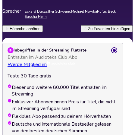
Sprecher
Eckard Dux
Esther Schweins
Michael Nowka
Rufus Beck
Sascha Hehn
Hörprobe anhören
Zu Favoriten hinzufügen
Inbegriffen in der Streaming Flatrate
Enthalten im Audioteka Club Abo
Werde Mitglied im
Teste 30 Tage gratis
Dieser und weitere 80.000 Titel enthalten im
Streaming
Exklusiver Abonnent:innen Preis für Titel, die nicht
im Streaming verfügbar sind
Flexibles Abo passend zu deinem Hörverhalten
Deutsche und internationale Bestseller gelesen
von den besten deutschen Stimmen