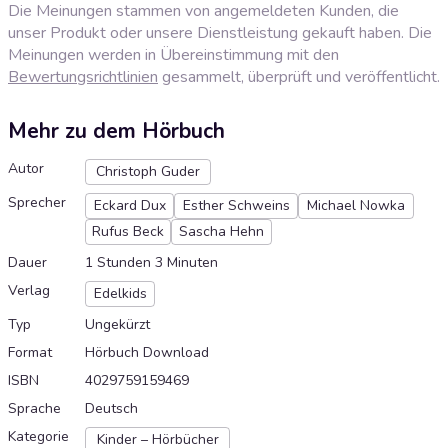
Die Meinungen stammen von angemeldeten Kunden, die
unser Produkt oder unsere Dienstleistung gekauft haben. Die
Meinungen werden in Übereinstimmung mit den
Bewertungsrichtlinien
gesammelt, überprüft und veröffentlicht.
Mehr zu dem Hörbuch
Autor
Christoph Guder
Sprecher
Eckard Dux
Esther Schweins
Michael Nowka
Rufus Beck
Sascha Hehn
Dauer
1 Stunden 3 Minuten
Verlag
Edelkids
Typ
Ungekürzt
Format
Hörbuch Download
ISBN
4029759159469
Sprache
Deutsch
Kategorie
Kinder – Hörbücher