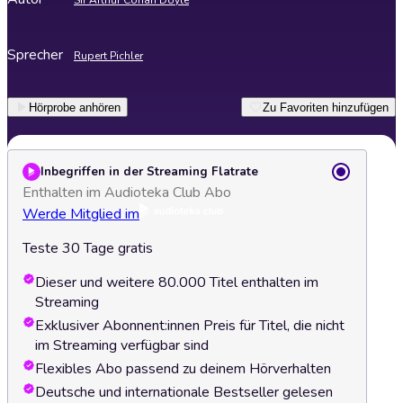
Sir Arthur Conan Doyle
Sprecher
Rupert Pichler
Hörprobe anhören
Zu Favoriten hinzufügen
Inbegriffen in der Streaming Flatrate
Enthalten im Audioteka Club Abo
Werde Mitglied im
Teste 30 Tage gratis
Dieser und weitere 80.000 Titel enthalten im
Streaming
Exklusiver Abonnent:innen Preis für Titel, die nicht
im Streaming verfügbar sind
Flexibles Abo passend zu deinem Hörverhalten
Deutsche und internationale Bestseller gelesen