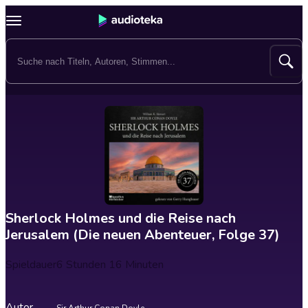
Sherlock Holmes und die Reise nach
Jerusalem (Die neuen Abenteuer, Folge 37)
Spieldauer
6 Stunden 16 Minuten
Autor