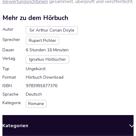
Bewertungsrichtlinien
gesammelt, überprüft und veröffentlicht.
Mehr zu dem Hörbuch
Autor
Sir Arthur Conan Doyle
Sprecher
Rupert Pichler
Dauer
6 Stunden 16 Minuten
Verlag
Ignatius Hörbücher
Typ
Ungekürzt
Format
Hörbuch Download
ISBN
9783991677376
Sprache
Deutsch
Kategorie
Romane
Kategorien