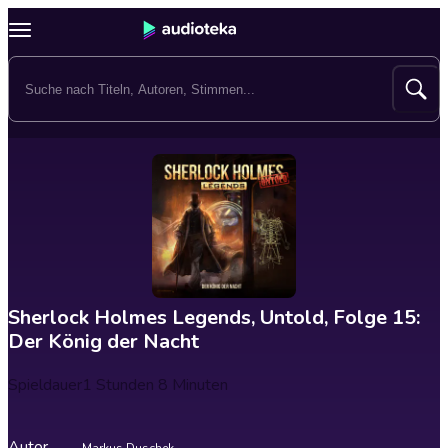
Sherlock Holmes Legends, Untold, Folge 15:
Der König der Nacht
Spieldauer
1 Stunden 8 Minuten
Autor