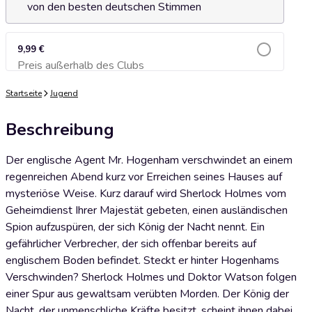
von den besten deutschen Stimmen
9,99 €
Preis außerhalb des Clubs
Zum Warenkorb hinzufügen
Startseite
Jugend
Beschreibung
Der englische Agent Mr. Hogenham verschwindet an einem
regenreichen Abend kurz vor Erreichen seines Hauses auf
mysteriöse Weise. Kurz darauf wird Sherlock Holmes vom
Geheimdienst Ihrer Majestät gebeten, einen ausländischen
Spion aufzuspüren, der sich König der Nacht nennt. Ein
gefährlicher Verbrecher, der sich offenbar bereits auf
englischem Boden befindet. Steckt er hinter Hogenhams
Verschwinden? Sherlock Holmes und Doktor Watson folgen
einer Spur aus gewaltsam verübten Morden. Der König der
Nacht, der unmenschliche Kräfte besitzt, scheint ihnen dabei