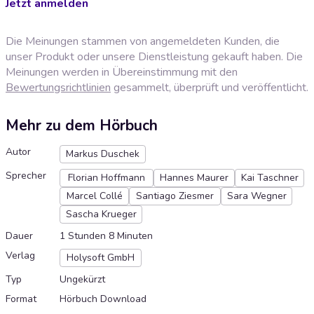
Jetzt anmelden
Die Meinungen stammen von angemeldeten Kunden, die
unser Produkt oder unsere Dienstleistung gekauft haben. Die
Meinungen werden in Übereinstimmung mit den
Bewertungsrichtlinien
gesammelt, überprüft und veröffentlicht.
Mehr zu dem Hörbuch
Autor
Markus Duschek
Sprecher
Florian Hoffmann
Hannes Maurer
Kai Taschner
Marcel Collé
Santiago Ziesmer
Sara Wegner
Sascha Krueger
Dauer
1 Stunden 8 Minuten
Verlag
Holysoft GmbH
Typ
Ungekürzt
Format
Hörbuch Download