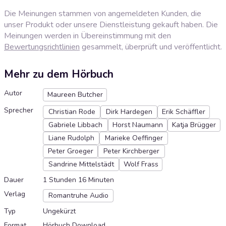
Die Meinungen stammen von angemeldeten Kunden, die
unser Produkt oder unsere Dienstleistung gekauft haben. Die
Meinungen werden in Übereinstimmung mit den
Bewertungsrichtlinien
gesammelt, überprüft und veröffentlicht.
Mehr zu dem Hörbuch
Autor
Maureen Butcher
Sprecher
Christian Rode
Dirk Hardegen
Erik Schäffler
Gabriele Libbach
Horst Naumann
Katja Brügger
Liane Rudolph
Marieke Oeffinger
Peter Groeger
Peter Kirchberger
Sandrine Mittelstädt
Wolf Frass
Dauer
1 Stunden 16 Minuten
Verlag
Romantruhe Audio
Typ
Ungekürzt
Format
Hörbuch Download