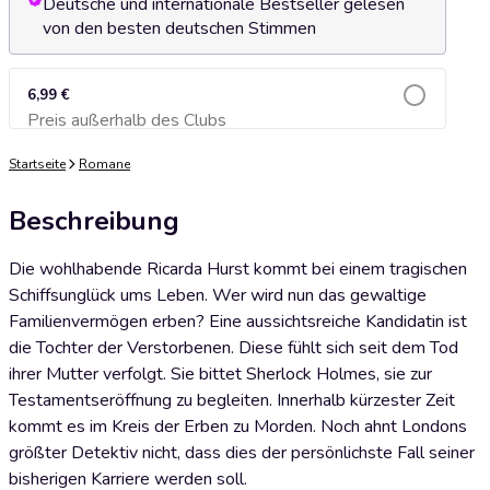
Deutsche und internationale Bestseller gelesen
von den besten deutschen Stimmen
6,99 €
Preis außerhalb des Clubs
Zum Warenkorb hinzufügen
Startseite
Romane
Beschreibung
Die wohlhabende Ricarda Hurst kommt bei einem tragischen
Schiffsunglück ums Leben. Wer wird nun das gewaltige
Familienvermögen erben? Eine aussichtsreiche Kandidatin ist
die Tochter der Verstorbenen. Diese fühlt sich seit dem Tod
ihrer Mutter verfolgt. Sie bittet Sherlock Holmes, sie zur
Testamentseröffnung zu begleiten. Innerhalb kürzester Zeit
kommt es im Kreis der Erben zu Morden. Noch ahnt Londons
größter Detektiv nicht, dass dies der persönlichste Fall seiner
bisherigen Karriere werden soll.