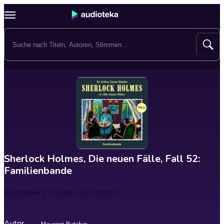
Sherlock Holmes, Die neuen Fälle, Fall 52:
Familienbande
Spieldauer
1 Stunden 16 Minuten
Autor