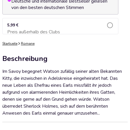
Deutsche und internationale Bestseller gelesen
von den besten deutschen Stimmen
5,99 €
Preis außerhalb des Clubs
Zum Warenkorb hinzufügen
Startseite
Romane
Beschreibung
Im Savoy begegnet Watson zufällig seiner alten Bekannten
Kitty, die inzwischen in Adelskreise eingeheiratet hat. Das
neue Leben als Ehefrau eines Earls missfällt ihr jedoch
aufgrund von alarmierenden Heimlichkeiten ihres Gatten,
denen sie gerne auf den Grund gehen würde. Watson
überredet Sherlock Holmes, sich auf dem berühmten
Anwesen des Earls einmal genauer umzusehen...