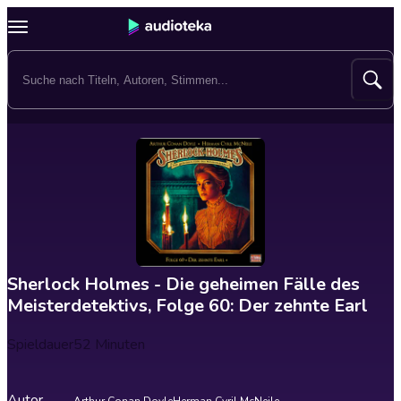
Sherlock Holmes - Die geheimen Fälle des
Meisterdetektivs, Folge 60: Der zehnte Earl
Spieldauer
52 Minuten
Autor