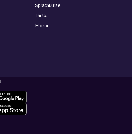
Sprachkurse
Thriller
Horror
s