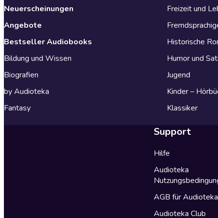
Neuerscheinungen
Freizeit und L
Angebote
Fremdsprachig
Bestseller Audiobooks
Historische R
Bildung und Wissen
Humor und Sat
Biografien
Jugend
by Audioteka
Kinder – Hörbü
Fantasy
Klassiker
Support
Hilfe
Audioteka
Nutzungsbedingun
AGB für Audiotek
Audioteka Club