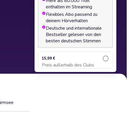
Mehr als 80.000 Titel
enthalten im Streaming
Flexibles Abo passend zu
deinem Hörverhalten
Deutsche und internationale
Bestseller gelesen von den
besten deutschen Stimmen
15,99 €
Preis außerhalb des Clubs
Zum Warenkorb hinzufügen
Würmsee