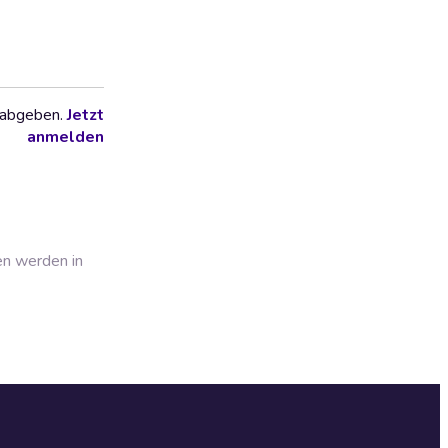
 abgeben.
Jetzt
anmelden
en werden in