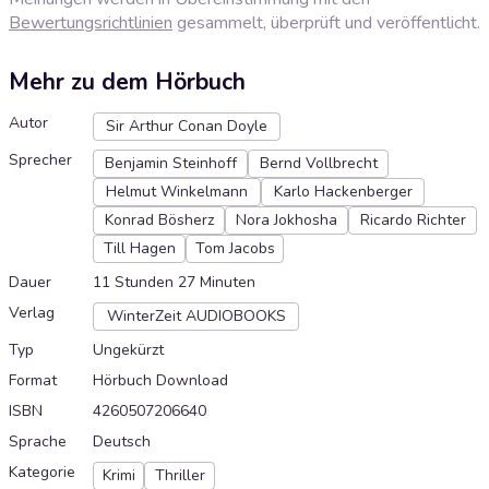
Bewertungsrichtlinien
gesammelt, überprüft und veröffentlicht.
Mehr zu dem Hörbuch
Autor
Sir Arthur Conan Doyle
Sprecher
Benjamin Steinhoff
Bernd Vollbrecht
Helmut Winkelmann
Karlo Hackenberger
Konrad Bösherz
Nora Jokhosha
Ricardo Richter
Till Hagen
Tom Jacobs
Dauer
11 Stunden 27 Minuten
Verlag
WinterZeit AUDIOBOOKS
Typ
Ungekürzt
Format
Hörbuch Download
ISBN
4260507206640
Sprache
Deutsch
Kategorie
Krimi
Thriller