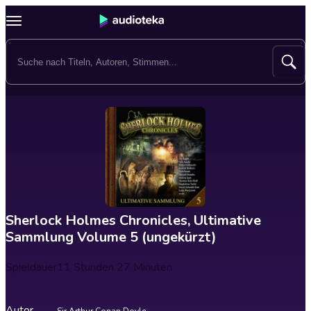
Sherlock Holmes Chronicles, Ultimative
Sammlung Volume 5 (ungekürzt)
Spieldauer
11 Stunden 27 Minuten
Autor