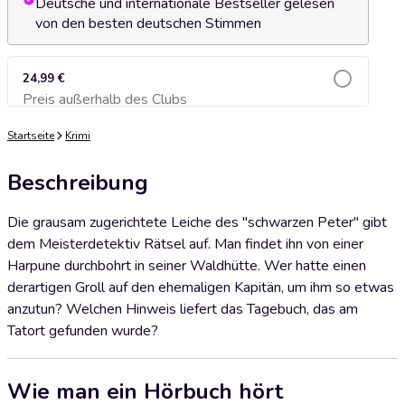
Deutsche und internationale Bestseller gelesen
von den besten deutschen Stimmen
24,99 €
Preis außerhalb des Clubs
Zum Warenkorb hinzufügen
Startseite
Krimi
Beschreibung
Die grausam zugerichtete Leiche des "schwarzen Peter" gibt
dem Meisterdetektiv Rätsel auf. Man findet ihn von einer
Harpune durchbohrt in seiner Waldhütte. Wer hatte einen
derartigen Groll auf den ehemaligen Kapitän, um ihm so etwas
anzutun? Welchen Hinweis liefert das Tagebuch, das am
Tatort gefunden wurde?
Wie man ein Hörbuch hört