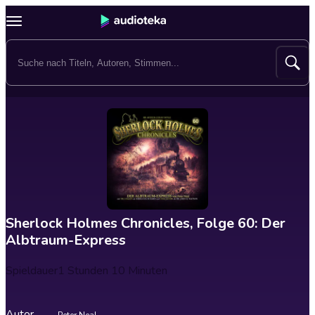
Sherlock Holmes Chronicles, Folge 60: Der
Albtraum-Express
Spieldauer
1 Stunden 10 Minuten
Autor