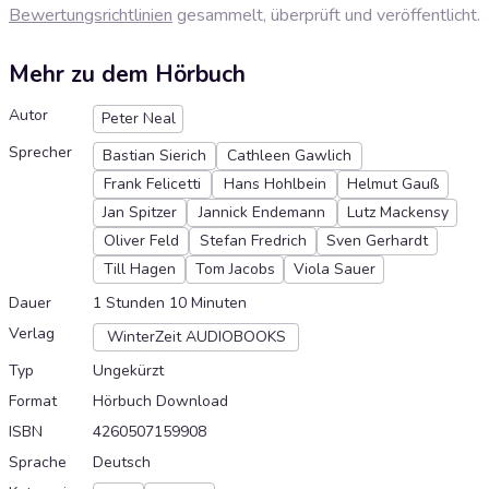
Bewertungsrichtlinien
gesammelt, überprüft und veröffentlicht.
Mehr zu dem Hörbuch
Autor
Peter Neal
Sprecher
Bastian Sierich
Cathleen Gawlich
Frank Felicetti
Hans Hohlbein
Helmut Gauß
Jan Spitzer
Jannick Endemann
Lutz Mackensy
Oliver Feld
Stefan Fredrich
Sven Gerhardt
Till Hagen
Tom Jacobs
Viola Sauer
Dauer
1 Stunden 10 Minuten
Verlag
WinterZeit AUDIOBOOKS
Typ
Ungekürzt
Format
Hörbuch Download
ISBN
4260507159908
Sprache
Deutsch