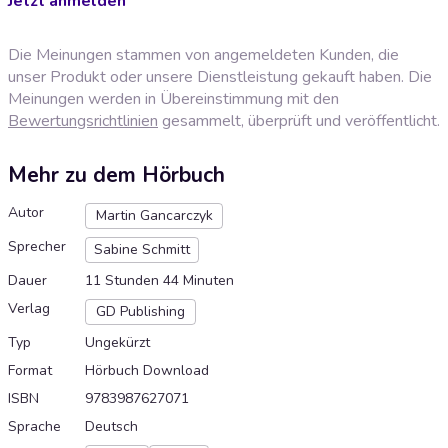
Jetzt anmelden
Die Meinungen stammen von angemeldeten Kunden, die
unser Produkt oder unsere Dienstleistung gekauft haben. Die
Meinungen werden in Übereinstimmung mit den
Bewertungsrichtlinien
gesammelt, überprüft und veröffentlicht.
Mehr zu dem Hörbuch
Autor
Martin Gancarczyk
Sprecher
Sabine Schmitt
Dauer
11 Stunden 44 Minuten
Verlag
GD Publishing
Typ
Ungekürzt
Format
Hörbuch Download
ISBN
9783987627071
Sprache
Deutsch