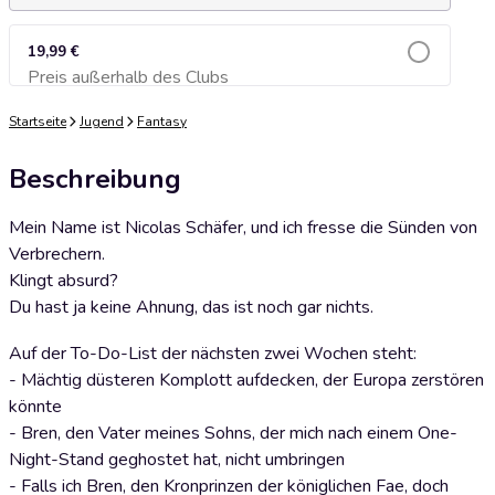
19,99 €
Preis außerhalb des Clubs
Zum Warenkorb hinzufügen
Startseite
Jugend
Fantasy
Beschreibung
Mein Name ist Nicolas Schäfer, und ich fresse die Sünden von
Verbrechern.
Klingt absurd?
Du hast ja keine Ahnung, das ist noch gar nichts.
Auf der To-Do-List der nächsten zwei Wochen steht:
- Mächtig düsteren Komplott aufdecken, der Europa zerstören
könnte
- Bren, den Vater meines Sohns, der mich nach einem One-
Night-Stand geghostet hat, nicht umbringen
- Falls ich Bren, den Kronprinzen der königlichen Fae, doch