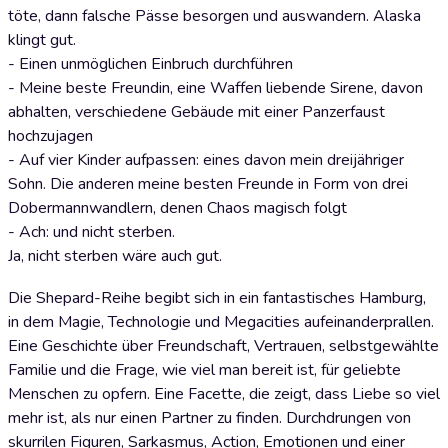
töte, dann falsche Pässe besorgen und auswandern. Alaska
klingt gut.
- Einen unmöglichen Einbruch durchführen
- Meine beste Freundin, eine Waffen liebende Sirene, davon
abhalten, verschiedene Gebäude mit einer Panzerfaust
hochzujagen
- Auf vier Kinder aufpassen: eines davon mein dreijähriger
Sohn. Die anderen meine besten Freunde in Form von drei
Dobermannwandlern, denen Chaos magisch folgt
- Ach: und nicht sterben.
Ja, nicht sterben wäre auch gut.
Die Shepard-Reihe begibt sich in ein fantastisches Hamburg,
in dem Magie, Technologie und Megacities aufeinanderprallen.
Eine Geschichte über Freundschaft, Vertrauen, selbstgewählte
Familie und die Frage, wie viel man bereit ist, für geliebte
Menschen zu opfern. Eine Facette, die zeigt, dass Liebe so viel
mehr ist, als nur einen Partner zu finden. Durchdrungen von
skurrilen Figuren, Sarkasmus, Action, Emotionen und einer