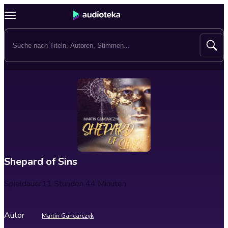
Shepard of Sins
Spieldauer
11 Stunden 44 Minuten
Autor
Martin Gancarczyk